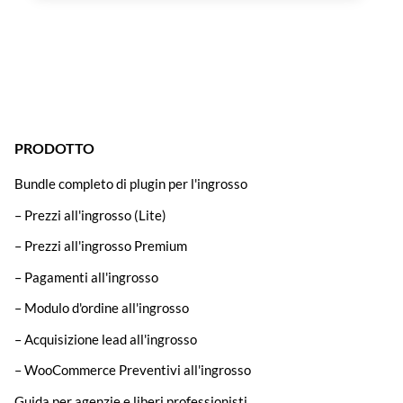
PRODOTTO
Bundle completo di plugin per l'ingrosso
– Prezzi all'ingrosso (Lite)
– Prezzi all'ingrosso Premium
– Pagamenti all'ingrosso
– Modulo d'ordine all'ingrosso
– Acquisizione lead all'ingrosso
– WooCommerce Preventivi all'ingrosso
Guida per agenzie e liberi professionisti