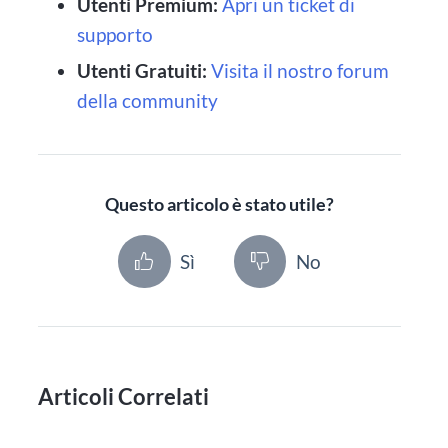
Utenti Premium:
Apri un ticket di
supporto
Utenti Gratuiti:
Visita il nostro forum
della community
Questo articolo è stato utile?
Sì
No
Articoli Correlati