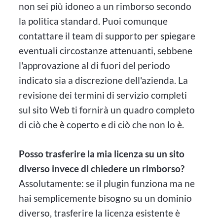
non sei più idoneo a un rimborso secondo
la politica standard. Puoi comunque
contattare il team di supporto per spiegare
eventuali circostanze attenuanti, sebbene
l'approvazione al di fuori del periodo
indicato sia a discrezione dell'azienda. La
revisione dei termini di servizio completi
sul sito Web ti fornirà un quadro completo
di ciò che è coperto e di ciò che non lo è.
Posso trasferire la mia licenza su un sito
diverso invece di chiedere un rimborso?
Assolutamente: se il plugin funziona ma ne
hai semplicemente bisogno su un dominio
diverso, trasferire la licenza esistente è