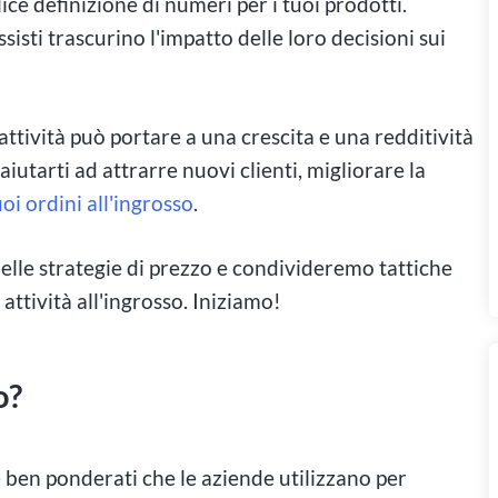
ice definizione di numeri per i tuoi prodotti.
isti trascurino l'impatto delle loro decisioni sui
 attività può portare a una crescita e una redditività
aiutarti ad attrarre nuovi clienti, migliorare la
oi ordini all'ingrosso
.
elle strategie di prezzo e condivideremo tattiche
 attività all'ingrosso. Iniziamo!
zo?
e ben ponderati che le aziende utilizzano per