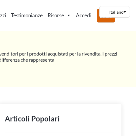
zzi
Testimonianze
Risorse
Accedi
Inizia
enditori per i prodotti acquistati per la rivendita. I prezzi
a differenza che rappresenta
Articoli Popolari