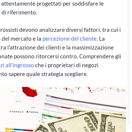
no attentamente progettati per soddisfare le
 di riferimento.
rossisti devono analizzare diversi fattori, tra cui i
 del mercato e la
percezione del cliente
. La
tra l'attrazione dei clienti e la massimizzazione
ionate possono ritorcersi contro. Comprendere gli
i all'ingrosso
che i proprietari di negozi
sapere quale strategia scegliere.