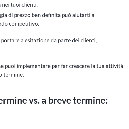
nei tuoi clienti.
gia di prezzo ben definita può aiutarti a
 modo competitivo.
portare a esitazione da parte dei clienti,
he puoi implementare per far crescere la tua attività
go termine.
termine vs. a breve termine: