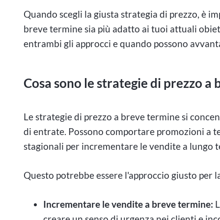
Quando scegli la giusta strategia di prezzo, è i
breve termine sia più adatto ai tuoi attuali obiet
entrambi gli approcci e quando possono avvantag
Cosa sono le strategie di prezzo a
Le strategie di prezzo a breve termine si concen
di entrate. Possono comportare promozioni a t
stagionali per incrementare le vendite a lungo 
Questo potrebbe essere l'approccio giusto per la 
Incrementare le vendite a breve termine:
L
creare un senso di urgenza nei clienti e in