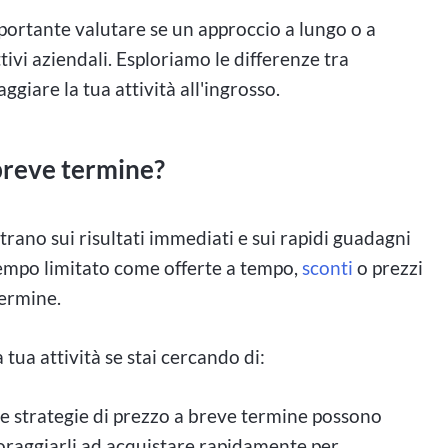
mportante valutare se un approccio a lungo o a
tivi aziendali. Esploriamo le differenze tra
giare la tua attività all'ingrosso.
 breve termine?
trano sui risultati immediati e sui rapidi guadagni
empo limitato come offerte a tempo,
sconti
o prezzi
termine.
tua attività se stai cercando di:
e strategie di prezzo a breve termine possono
coraggiarli ad acquistare rapidamente per