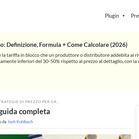
Plugin
Pre
so: Definizione, Formula + Come Calcolare (2026)
è la tariffa in blocco che un produttore o distributore addebita ai riv
camente inferiori del 30-50% rispetto al prezzo al dettaglio, con l
ATEGIE DI PREZZO PER GROSSISTI: UNA GUIDA COMPLETA
a guida completa
o da
Josh Kohlbach