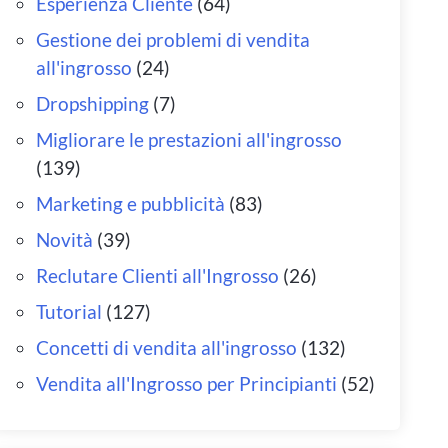
Esperienza Cliente
(64)
Gestione dei problemi di vendita
all'ingrosso
(24)
Dropshipping
(7)
Migliorare le prestazioni all'ingrosso
(139)
Marketing e pubblicità
(83)
Novità
(39)
Reclutare Clienti all'Ingrosso
(26)
Tutorial
(127)
Concetti di vendita all'ingrosso
(132)
Vendita all'Ingrosso per Principianti
(52)