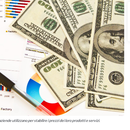
ende utilizzano per stabilire i prezzi dei loro prodotti e servizi.