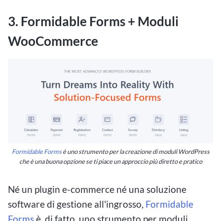
3. Formidable Forms + Moduli
WooCommerce
Formidable Forms
è uno strumento per la creazione di moduli WordPress
che è una buona opzione se ti piace un approccio più diretto e pratico
Né un plugin e-commerce né una soluzione
software di gestione all'ingrosso,
Formidable
Forms
è, di fatto, uno strumento per moduli