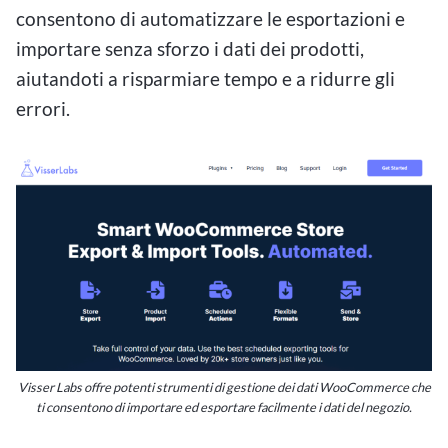
consentono di automatizzare le esportazioni e
importare senza sforzo i dati dei prodotti,
aiutandoti a risparmiare tempo e a ridurre gli
errori.
Visser Labs offre potenti strumenti di gestione dei dati WooCommerce che
ti consentono di importare ed esportare facilmente i dati del negozio.