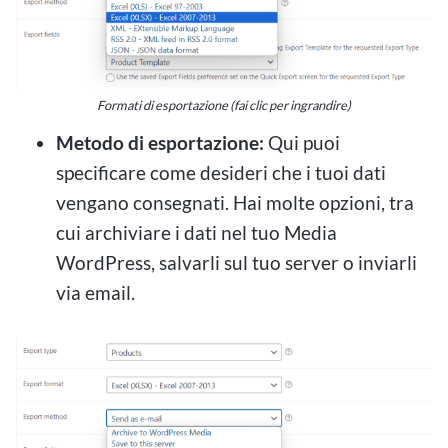
Formati di esportazione (fai clic per ingrandire)
Metodo di esportazione:
Qui puoi
specificare come desideri che i tuoi dati
vengano consegnati. Hai molte opzioni, tra
cui archiviare i dati nel tuo Media
WordPress, salvarli sul tuo server o inviarli
via email.