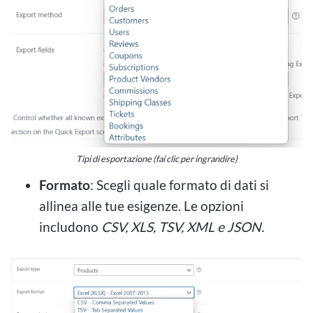
Tipi di esportazione (fai clic per ingrandire)
Formato
: Scegli quale formato di dati si
allinea alle tue esigenze. Le opzioni
includono
CSV, XLS, TSV, XML e JSON.