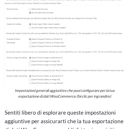
Impostazioni generali aggiuntive che puoi configurare per la tua
esportazione di dati WooCommerce (fai clic per ingrandire)
Sentiti libero di esplorare queste impostazioni
aggiuntive per assicurarti che la tua esportazione