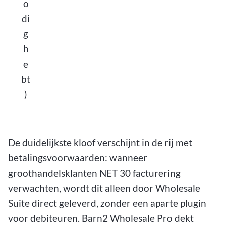
o
di
g
h
e
bt
)
De duidelijkste kloof verschijnt in de rij met
betalingsvoorwaarden: wanneer
groothandelsklanten NET 30 facturering
verwachten, wordt dit alleen door Wholesale
Suite direct geleverd, zonder een aparte plugin
voor debiteuren. Barn2 Wholesale Pro dekt