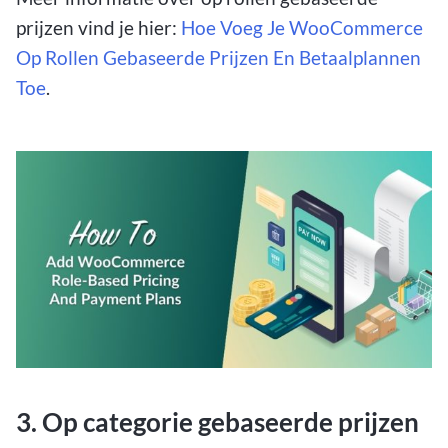
prijzen vind je hier:
Hoe Voeg Je WooCommerce
Op Rollen Gebaseerde Prijzen En Betaalplannen
Toe
.
3. Op categorie gebaseerde prijzen