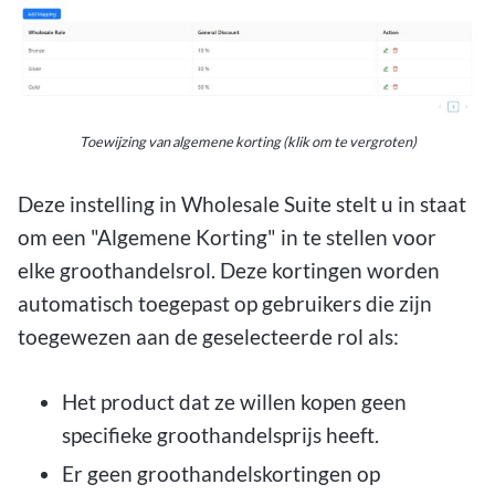
Toewijzing van algemene korting (klik om te vergroten)
Deze instelling in Wholesale Suite stelt u in staat
om een "Algemene Korting" in te stellen voor
elke groothandelsrol. Deze kortingen worden
automatisch toegepast op gebruikers die zijn
toegewezen aan de geselecteerde rol als:
Het product dat ze willen kopen geen
specifieke groothandelsprijs heeft.
Er geen groothandelskortingen op