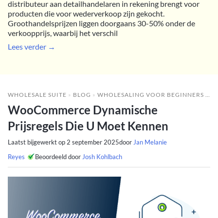
distributeur aan detailhandelaren in rekening brengt voor
producten die voor wederverkoop zijn gekocht.
Groothandelsprijzen liggen doorgaans 30-50% onder de
verkoopprijs, waarbij het verschil
Lees verder →
WHOLESALE SUITE
»
BLOG
»
WHOLESALING VOOR BEGINNERS
»
W
WooCommerce Dynamische
Prijsregels Die U Moet Kennen
Laatst bijgewerkt op
2 september 2025
door
Jan Melanie
Reyes
Beoordeeld door
Josh Kohlbach