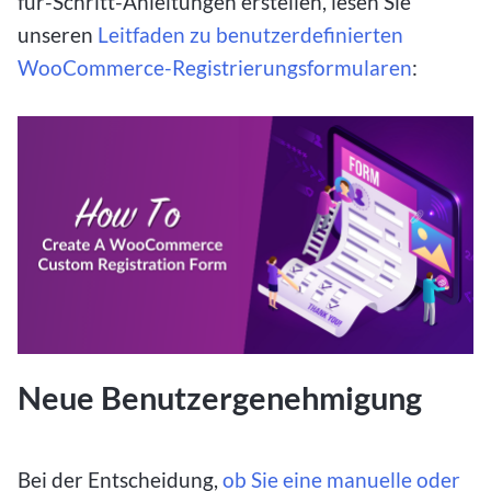
für-Schritt-Anleitungen erstellen, lesen Sie
unseren
Leitfaden zu benutzerdefinierten
WooCommerce-Registrierungsformularen
:
Neue Benutzergenehmigung
Bei der Entscheidung,
ob Sie eine manuelle oder