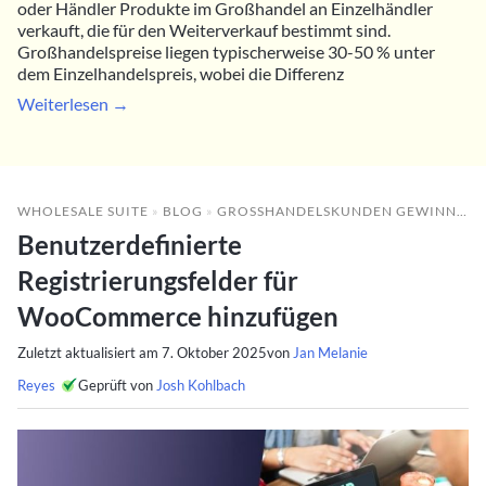
oder Händler Produkte im Großhandel an Einzelhändler
verkauft, die für den Weiterverkauf bestimmt sind.
Großhandelspreise liegen typischerweise 30-50 % unter
dem Einzelhandelspreis, wobei die Differenz
Weiterlesen →
WHOLESALE SUITE
»
BLOG
»
GROSSHANDELSKUNDEN GEWINNEN
Benutzerdefinierte
Registrierungsfelder für
WooCommerce hinzufügen
Zuletzt aktualisiert am
7. Oktober 2025
von
Jan Melanie
Reyes
Geprüft von
Josh Kohlbach