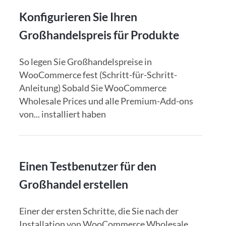
Konfigurieren Sie Ihren
Großhandelspreis für Produkte
So legen Sie Großhandelspreise in
WooCommerce fest (Schritt-für-Schritt-
Anleitung) Sobald Sie WooCommerce
Wholesale Prices und alle Premium-Add-ons
von... installiert haben
Einen Testbenutzer für den
Großhandel erstellen
Einer der ersten Schritte, die Sie nach der
Installation von WooCommerce Wholesale