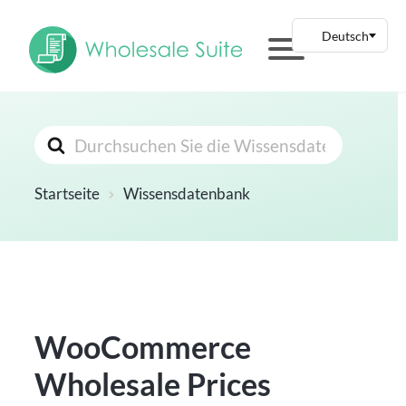
Suchen
nach
Startseite
Wissensdatenbank
WooCommerce
Wholesale Prices