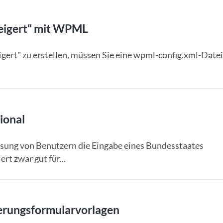
rweigert“ mit WPML
gert" zu erstellen, müssen Sie eine wpml-config.xml-Date
ional
sung von Benutzern die Eingabe eines Bundesstaates
rt zwar gut für...
ierungsformularvorlagen