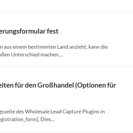
ierungsformular fest
 aus einem bestimmten Land anzieht, kann die
oßen Unterschied machen....
seiten für den Großhandel (Optionen für
sseite des Wholesale Lead Capture Plugins in
stration_form]. Dies...