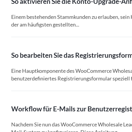
So aktivieren Sie die Konto-Upgrade-Anf
Einem bestehenden Stammkunden zu erlauben, sein 
der am häufigsten gestellten...
So bearbeiten Sie das Registrierungsfor
Eine Hauptkomponente des WooCommerce Wholesale Le
benutzerdefiniertes Registrierungsformular speziell fü
Workflow für E-Mails zur Benutzerregis
Nachdem Sie nun das WooCommerce Wholesale Lead Cap