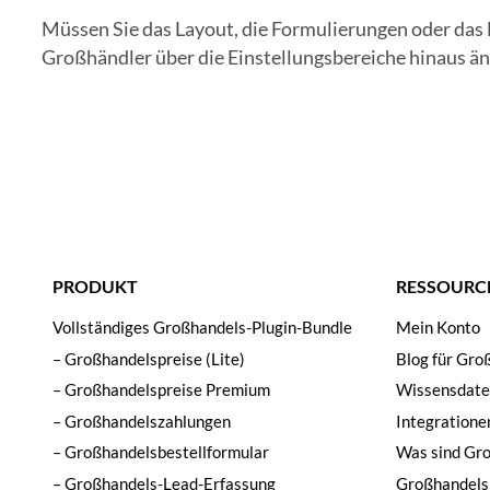
Müssen Sie das Layout, die Formulierungen oder das
Großhändler über die Einstellungsbereiche hinaus än
PRODUKT
RESSOURCE
Vollständiges Großhandels-Plugin-Bundle
Mein Konto
– Großhandelspreise (Lite)
Blog für Gr
– Großhandelspreise Premium
Wissensdat
– Großhandelszahlungen
Integratione
– Großhandelsbestellformular
Was sind Gr
– Großhandels-Lead-Erfassung
Großhandels