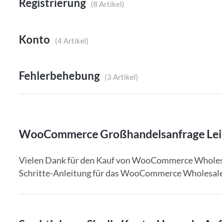
Registrierung
8 Artikel
Konto
4 Artikel
Fehlerbehebung
3 Artikel
WooCommerce Großhandelsanfrage Leitf
Vielen Dank für den Kauf von WooCommerce Wholesal
Schritte-Anleitung für das WooCommerce Wholesale L