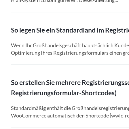
Mail-System zu konfigurieren. Diese Anleitung...
So legen Sie ein Standardland im Registr
Wenn Ihr Großhandelsgeschäft hauptsächlich Kunden
Optimierung Ihres Registrierungsformulars einen gr
So erstellen Sie mehrere Registrierungs
Registrierungsformular-Shortcodes)
Standardmäßig enthält die Großhandelsregistrierung
WooCommerce automatisch den Shortcode [wwlc_regi