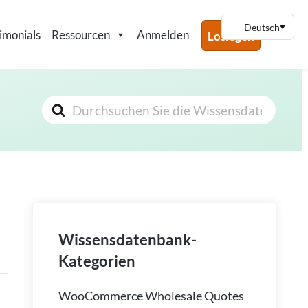
imonials
Ressourcen
Anmelden
Loslegen
Suchen
nach
Wissensdatenbank-
Kategorien
WooCommerce Wholesale Quotes