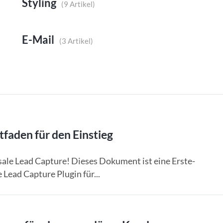
Styling
9 Artikel
E-Mail
3 Artikel
aden für den Einstieg
e Lead Capture! Dieses Dokument ist eine Erste-
ead Capture Plugin für...