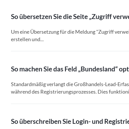
So übersetzen Sie die Seite „Zugriff ve
Um eine Übersetzung für die Meldung "Zugriff verwei
erstellen und...
So machen Sie das Feld „Bundesland“ opt
Standardmäßig verlangt die Großhandels-Lead-Erfas
während des Registrierungsprozesses. Dies funktionie
So überschreiben Sie Login- und Registr