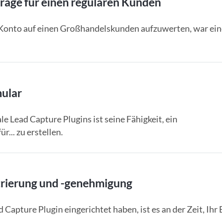
rage für einen regulären Kunden
Konto auf einen Großhandelskunden aufzuwerten, war ein
mular
ad Capture Plugins ist seine Fähigkeit, ein
r... zu erstellen.
trierung und -genehmigung
ture Plugin eingerichtet haben, ist es an der Zeit, Ihr 