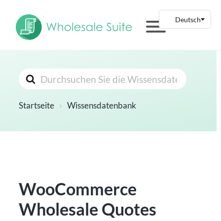
Suchen
nach
Startseite
Wissensdatenbank
WooCommerce
Wholesale Quotes