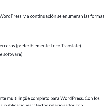
e WordPress, y a continuación se enumeran las formas
terceros (preferiblemente Loco Translate)
e software)
rte multilingüe completo para WordPress. Con los
, publicaciones y textos relacionados con