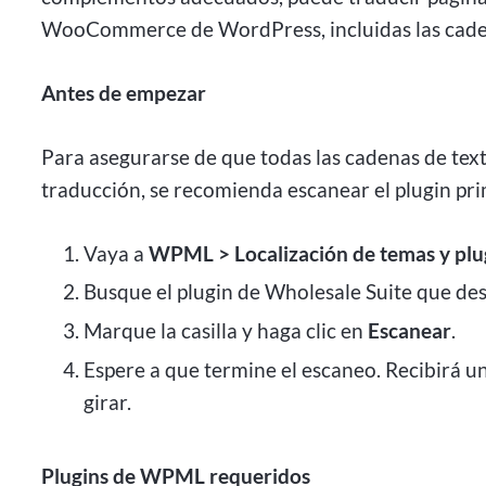
WooCommerce de WordPress, incluidas las cadena
Antes de empezar
Para asegurarse de que todas las cadenas de text
traducción, se recomienda escanear el plugin pr
Vaya a
WPML > Localización de temas y plu
Busque el plugin de Wholesale Suite que des
Marque la casilla y haga clic en
Escanear
.
Espere a que termine el escaneo. Recibirá un
girar.
Plugins de WPML requeridos