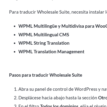
Para traducir Wholesale Suite, necesita instala
WPML Multilingüe y Multidivisa para Wo
WPML Multilingual CMS
WPML String Translation
WPML Translation Management
Pasos para traducir Wholesale Suite
Abra su panel de control de WordPress y n
Desplácese hacia abajo hasta la sección
Otro
En el filtro
Todos los dominios
, elija el plug