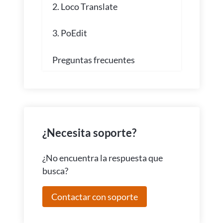
2. Loco Translate
3. PoEdit
Preguntas frecuentes
¿Necesita soporte?
¿No encuentra la respuesta que
busca?
Contactar con soporte