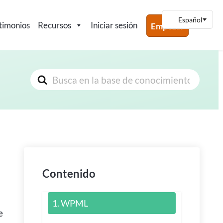
timonios
Recursos
Iniciar sesión
Empezar
Buscar
Contenido
1. WPML
e