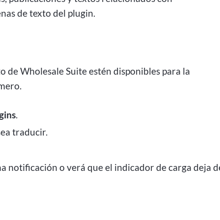
s de texto del plugin.
o de Wholesale Suite estén disponibles para la
imero.
gins
.
ea traducir.
a notificación o verá que el indicador de carga deja d