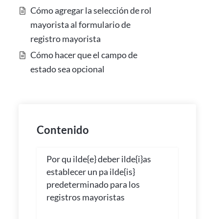
Cómo agregar la selección de rol
mayorista al formulario de
registro mayorista
Cómo hacer que el campo de
estado sea opcional
Contenido
Por qu ilde{e} deber ilde{i}as
establecer un pa ilde{is}
predeterminado para los
registros mayoristas