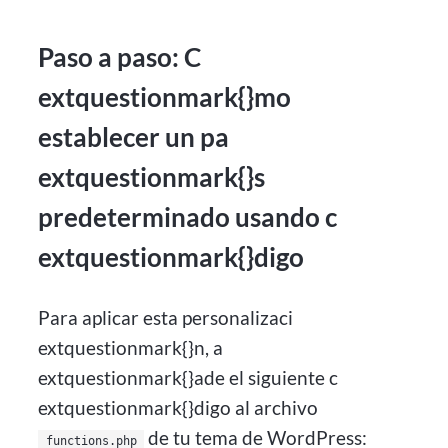
Paso a paso: C
extquestionmark{}mo
establecer un pa
extquestionmark{}s
predeterminado usando c
extquestionmark{}digo
Para aplicar esta personalizaci
extquestionmark{}n, a
extquestionmark{}ade el siguiente c
extquestionmark{}digo al archivo
de tu tema de WordPress:
functions.php