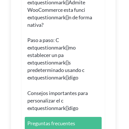
extquestionmark{}Admite
WooCommerce esta funci
extquestionmark{}n de forma
nativa?
Paso a paso: C
extquestionmark{}mo
establecer un pa
extquestionmark{}s
predeterminado usando c
extquestionmark{}digo
Consejos importantes para
personalizar el c
extquestionmark{}digo
Preguntas frecuentes