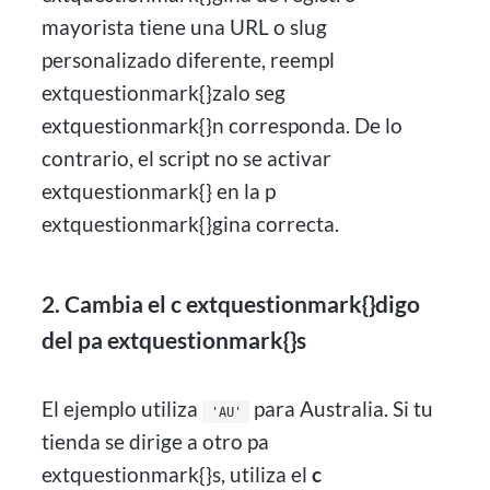
mayorista tiene una URL o slug
personalizado diferente, reempl
extquestionmark{}zalo seg
extquestionmark{}n corresponda. De lo
contrario, el script no se activar
extquestionmark{} en la p
extquestionmark{}gina correcta.
2.
Cambia el c extquestionmark{}digo
del pa extquestionmark{}s
El ejemplo utiliza
para Australia. Si tu
'AU'
tienda se dirige a otro pa
extquestionmark{}s, utiliza el
c