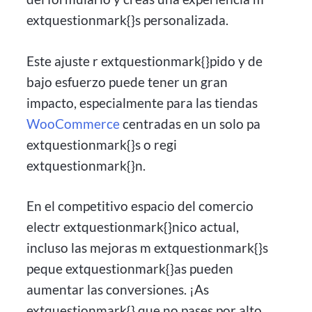
extquestionmark{}s personalizada.
Este ajuste r extquestionmark{}pido y de
bajo esfuerzo puede tener un gran
impacto, especialmente para las tiendas
WooCommerce
centradas en un solo pa
extquestionmark{}s o regi
extquestionmark{}n.
En el competitivo espacio del comercio
electr extquestionmark{}nico actual,
incluso las mejoras m extquestionmark{}s
peque extquestionmark{}as pueden
aumentar las conversiones. ¡As
extquestionmark{} que no pases por alto