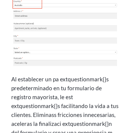
Al establecer un pa extquestionmark{}s
predeterminado en tu formulario de
registro mayorista, le est
extquestionmark{}s facilitando la vida a tus
clientes. Eliminass fricciones innecesarias,
aceleras la finalizaci extquestionmark{}n
del formulario y creas una experiencia m