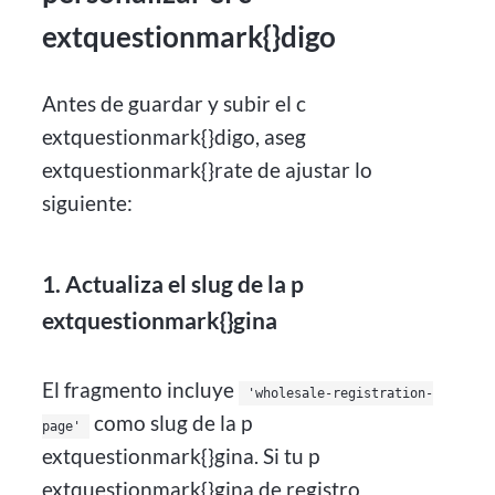
extquestionmark{}digo
Antes de guardar y subir el c
extquestionmark{}digo, aseg
extquestionmark{}rate de ajustar lo
siguiente:
1.
Actualiza el slug de la p
extquestionmark{}gina
El fragmento incluye
'wholesale-registration-
como slug de la p
page'
extquestionmark{}gina. Si tu p
extquestionmark{}gina de registro