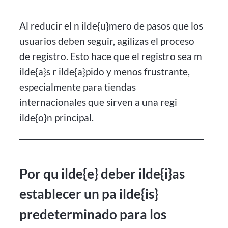
Al reducir el n ilde{u}mero de pasos que los
usuarios deben seguir, agilizas el proceso
de registro. Esto hace que el registro sea m
ilde{a}s r ilde{a}pido y menos frustrante,
especialmente para tiendas
internacionales que sirven a una regi
ilde{o}n principal.
Por qu ilde{e} deber ilde{i}as
establecer un pa ilde{is}
predeterminado para los