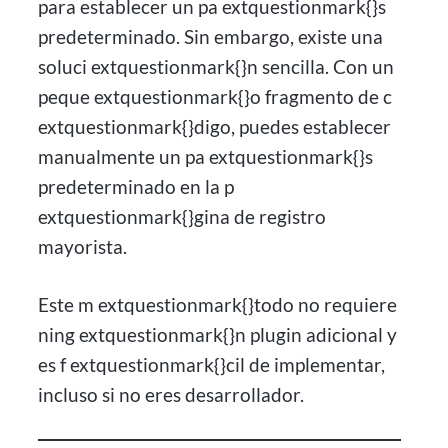
para establecer un pa extquestionmark{}s
predeterminado. Sin embargo, existe una
soluci extquestionmark{}n sencilla. Con un
peque extquestionmark{}o fragmento de c
extquestionmark{}digo, puedes establecer
manualmente un pa extquestionmark{}s
predeterminado en la p
extquestionmark{}gina de registro
mayorista.
Este m extquestionmark{}todo no requiere
ning extquestionmark{}n plugin adicional y
es f extquestionmark{}cil de implementar,
incluso si no eres desarrollador.