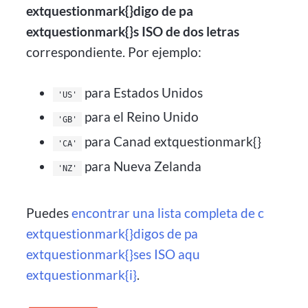
extquestionmark{}digo de pa
extquestionmark{}s ISO de dos letras
correspondiente. Por ejemplo:
para Estados Unidos
'US'
para el Reino Unido
'GB'
para Canad extquestionmark{}
'CA'
para Nueva Zelanda
'NZ'
Puedes
encontrar una lista completa de c
extquestionmark{}digos de pa
extquestionmark{}ses ISO aqu
extquestionmark{i}
.