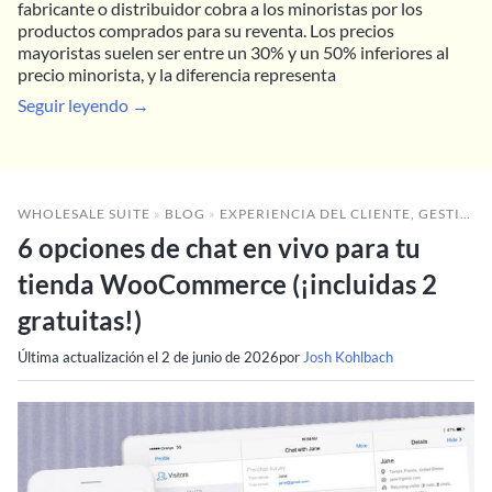
fabricante o distribuidor cobra a los minoristas por los
productos comprados para su reventa. Los precios
mayoristas suelen ser entre un 30% y un 50% inferiores al
precio minorista, y la diferencia representa
Seguir leyendo →
WHOLESALE SUITE
»
BLOG
»
EXPERIENCIA DEL CLIENTE
,
GESTIÓN DE PROBLEMAS MAYORISTAS
6 opciones de chat en vivo para tu
tienda WooCommerce (¡incluidas 2
gratuitas!)
Última actualización el
2 de junio de 2026
por
Josh Kohlbach