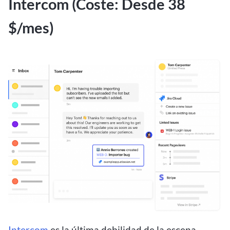
Intercom (Coste: Desde 38
$/mes)
Intercom
es la última debilidad de la escena