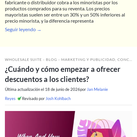
fabricante o distribuidor cobra a los minoristas por los
productos comprados para su reventa. Los precios
mayoristas suelen ser entre un 30% y un 50% inferiores al
precio minorista, y la diferencia representa
Seguir leyendo →
WHOLESALE SUITE
»
BLOG
»
MARKETING Y PUBLICIDAD
,
CONCEPTOS DE VENTA AL POR MAYOR
¿Cuándo y cómo empezar a ofrecer
descuentos a los clientes?
Última actualización el
18 de junio de 2026
por
Jan Melanie
Reyes
Revisado por
Josh Kohlbach