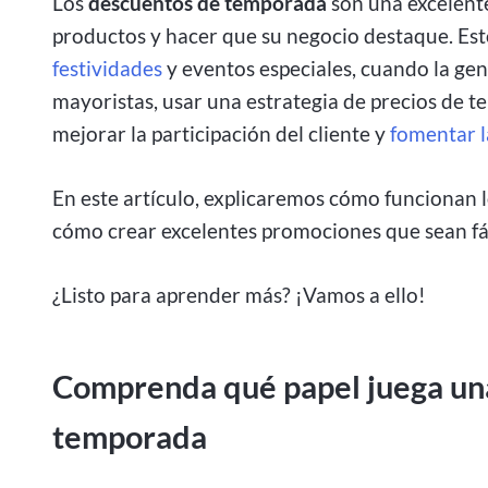
Los
descuentos de temporada
son una excelent
productos y hacer que su negocio destaque. Es
festividades
y eventos especiales, cuando la ge
mayoristas, usar una estrategia de precios de 
mejorar la participación del cliente y
fomentar l
En este artículo, explicaremos cómo funcionan 
cómo crear excelentes promociones que sean fác
¿Listo para aprender más? ¡Vamos a ello!
Comprenda qué papel juega una
temporada