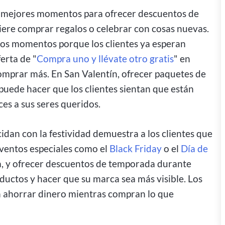
 mejores momentos para ofrecer descuentos de
ere comprar regalos o celebrar con cosas nuevas.
tos momentos porque los clientes ya esperan
erta de "
Compra uno y llévate otro gratis
" en
comprar más. En San Valentín, ofrecer paquetes de
puede hacer que los clientes sientan que están
es a sus seres queridos.
idan con la festividad demuestra a los clientes que
Eventos especiales como el
Black Friday
o el
Día de
 y ofrecer descuentos de temporada durante
uctos y hacer que su marca sea más visible. Los
tan ahorrar dinero mientras compran lo que