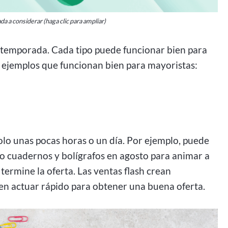
 a considerar (haga clic para ampliar)
temporada. Cada tipo puede funcionar bien para
o ejemplos que funcionan bien para mayoristas:
olo unas pocas horas o un día. Por ejemplo, puede
mo cuadernos y bolígrafos en agosto para animar a
ermine la oferta. Las ventas flash crean
en actuar rápido para obtener una buena oferta.