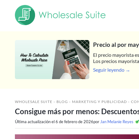
Precio al por may
El precio mayorista e
Los precios mayoristas
Seguir leyendo →
WHOLESALE SUITE
»
BLOG
»
MARKETING Y PUBLICIDAD
»
CONSIGUE
Consigue más por menos: Descuentos
Última actualización el
6 de febrero de 2026
por
Jan Melanie Reyes