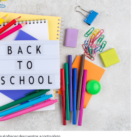
a al ofrecer descuentos a corto plazo