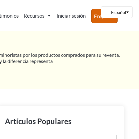
timonios
Recursos
Iniciar sesión
Empezar
s minoristas por los productos comprados para su reventa.
y la diferencia representa
Artículos Populares