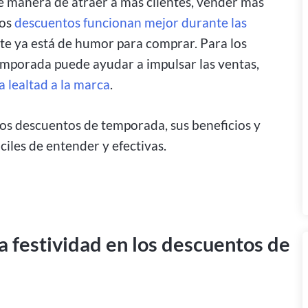
e manera de atraer a más clientes, vender más
tos
descuentos funcionan mejor durante las
nte ya está de humor para comprar. Para los
temporada puede ayudar a impulsar las ventas,
a lealtad a la marca
.
los descuentos de temporada, sus beneficios y
iles de entender y efectivas.
 festividad en los descuentos de