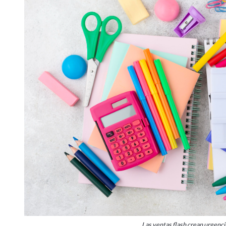
Las ventas flash crean urgenci