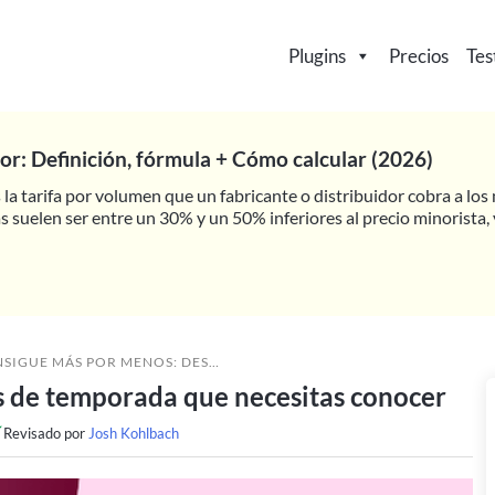
Plugins
Precios
Tes
or: Definición, fórmula + Cómo calcular (2026)
s la tarifa por volumen que un fabricante o distribuidor cobra a lo
 suelen ser entre un 30% y un 50% inferiores al precio minorista, 
 MÁS POR MENOS: DESCUENTOS DE TEMPORADA QUE NECESITAS CONOCER
 de temporada que necesitas conocer
Revisado por
Josh Kohlbach