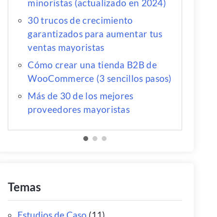
minoristas (actualizado en 2024)
30 trucos de crecimiento
garantizados para aumentar tus
ventas mayoristas
Cómo crear una tienda B2B de
WooCommerce (3 sencillos pasos)
Más de 30 de los mejores
proveedores mayoristas
Temas
Estudios de Caso
(11)