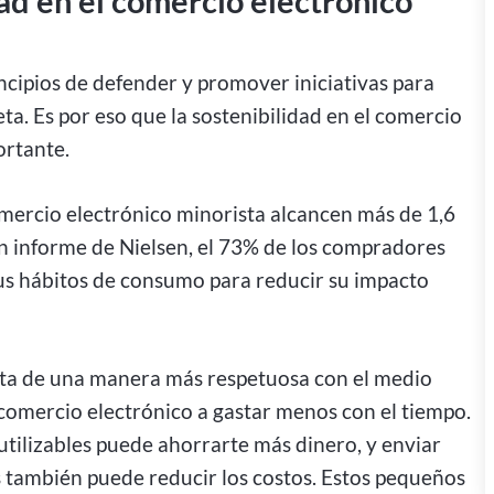
ad en el comercio electrónico
ncipios de defender y promover iniciativas para
a. Es por eso que la sostenibilidad en el comercio
ortante.
omercio electrónico minorista alcancen más de 1,6
n informe de Nielsen, el 73% de los compradores
s hábitos de consumo para reducir su impacto
enta de una manera más respetuosa con el medio
comercio electrónico a gastar menos con el tiempo.
tilizables puede ahorrarte más dinero, y enviar
también puede reducir los costos. Estos pequeños