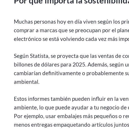
Por qué importa la sostenibilid
Muchas personas hoy en día viven según los pri
comprar a marcas que se preocupan por el planet
electrónico se está volviendo cada vez más imp
Según Statista, se proyecta que las ventas de c
billones de dólares para 2025. Además, según u
cambiarían definitivamente o probablemente su
ambiental.
Estos informes también pueden influir en la v
ambiente, lo que puede ayudar a tu negocio de 
Por ejemplo, usar embalajes más pequeños o reu
menos entregas empaquetando artículos juntos 