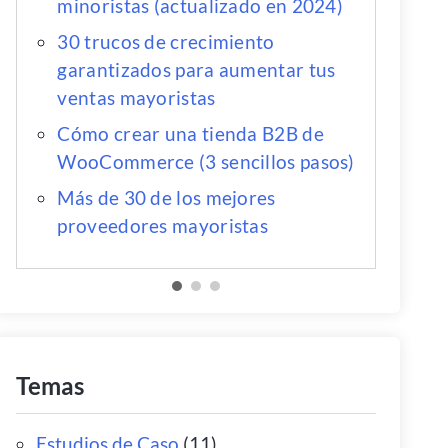
minoristas (actualizado en 2024)
30 trucos de crecimiento
garantizados para aumentar tus
ventas mayoristas
Cómo crear una tienda B2B de
WooCommerce (3 sencillos pasos)
Más de 30 de los mejores
proveedores mayoristas
Temas
Estudios de Caso
(11)