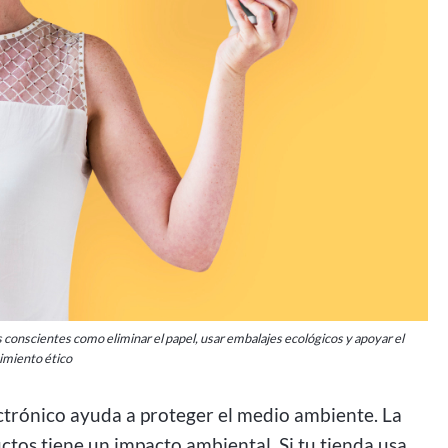
 conscientes como eliminar el papel, usar embalajes ecológicos y apoyar el
imiento ético
ectrónico ayuda a proteger el medio ambiente. La
tos tiene un impacto ambiental. Si tu tienda usa