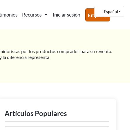
timonios
Recursos
Iniciar sesión
Empezar
s minoristas por los productos comprados para su reventa.
y la diferencia representa
Artículos Populares