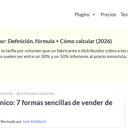
Plugins
Precios
Tes
or: Definición, fórmula + Cómo calcular (2026)
s la tarifa por volumen que un fabricante o distribuidor cobra a lo
 suelen ser entre un 30% y un 50% inferiores al precio minorista, 
ORISTA
»
SOSTENIBILIDAD EN EL COMERCIO ELECTRÓNICO: 7 FORMAS SENCILLAS DE VENDER DE FORMA SOSTENIBLE
nico: 7 formas sencillas de vender de
Revisado por
Josh Kohlbach