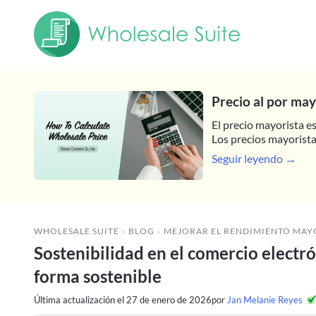
Precio al por may
El precio mayorista e
Los precios mayoristas
Seguir leyendo →
WHOLESALE SUITE
»
BLOG
»
MEJORAR EL RENDIMIENTO MAY
Sostenibilidad en el comercio electró
forma sostenible
Última actualización el
27 de enero de 2026
por
Jan Melanie Reyes