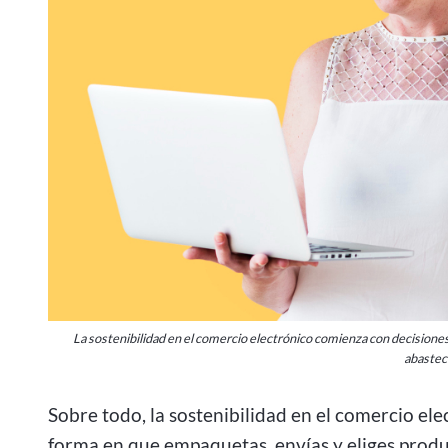
La sostenibilidad en el comercio electrónico comienza con decisiones
abastec
Sobre todo, la sostenibilidad en el comercio el
forma en que empaquetas, envías y eliges produc