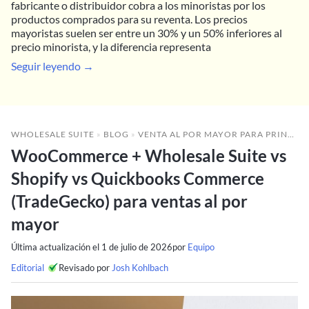
fabricante o distribuidor cobra a los minoristas por los
productos comprados para su reventa. Los precios
mayoristas suelen ser entre un 30% y un 50% inferiores al
precio minorista, y la diferencia representa
Seguir leyendo →
WHOLESALE SUITE
»
BLOG
»
VENTA AL POR MAYOR PARA PRINCIPIANTES
WooCommerce + Wholesale Suite vs
Shopify vs Quickbooks Commerce
(TradeGecko) para ventas al por
mayor
Última actualización el
1 de julio de 2026
por
Equipo
Editorial
Revisado por
Josh Kohlbach