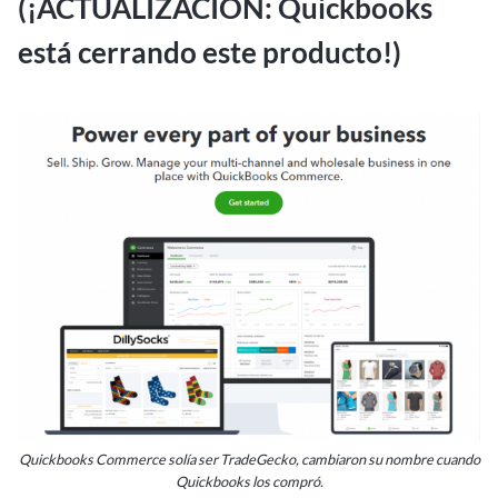
(¡ACTUALIZACIÓN: Quickbooks
está cerrando este producto!)
Quickbooks Commerce solía ser TradeGecko, cambiaron su nombre cuando
Quickbooks los compró.