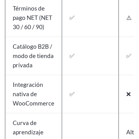
Términos de
pago NET (NET
✅
⚠️
30 / 60 / 90)
Catálogo B2B /
modo de tienda
✅
✅
privada
Integración
nativa de
✅
❌
WooCommerce
Curva de
aprendizaje
Alta