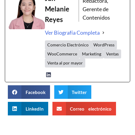
Redactora,
Melanie
Gerente de
Contenidos
Reyes
Ver Biografía Completa
Comercio Electrónico
WordPress
WooCommerce
Marketing
Ventas
Venta al por mayor
Facebook
Twitter
LinkedIn
Correo electrónico