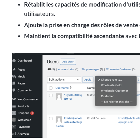
Rétablit les capacités de modification d'util
utilisateurs.
Ajoute la prise en charge des rôles de vente
Maintient la compatibilité ascendante
avec l