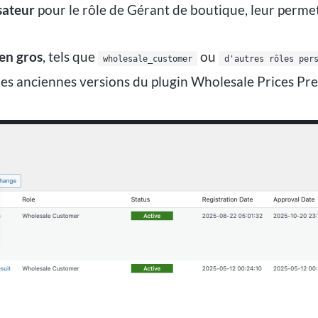
isateur
pour le rôle de Gérant de boutique, leur permet
 en gros
, tels que
ou
wholesale_customer
d'autres rôles per
es anciennes versions du plugin Wholesale Prices Premi