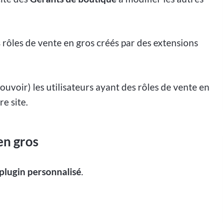
s rôles de vente en gros créés par des extensions
uvoir) les utilisateurs ayant des rôles de vente en
e site.
en gros
plugin personnalisé
.