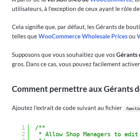
utilisateurs, à l'exception de ceux ayant le rôle d
Cela signifie que, par défaut, les Gérants de bou
telles que
WooCommerce Wholesale Prices
ou
W
Supposons que vous souhaitiez que vos
Gérants 
gros. Dans ce cas, vous pouvez facilement activer 
Comment permettre aux Gérants de b
Ajoutez l'extrait de code suivant au fichier
functi
1
/**
2
* Allow Shop Managers to edit