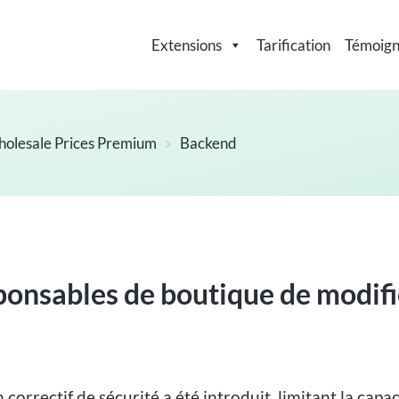
Extensions
Tarification
Témoig
lesale Prices Premium
Backend
nsables de boutique de modifier
n correctif de sécurité a été introduit, limitant la capa