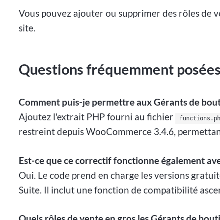
Vous pouvez ajouter ou supprimer des rôles de v
site.
Questions fréquemment posée
Comment puis-je permettre aux Gérants de bout
Ajoutez l'extrait PHP fourni au fichier
functions.p
restreint depuis WooCommerce 3.4.6, permettant a
Est-ce que ce correctif fonctionne également
Oui. Le code prend en charge les versions grat
Suite. Il inclut une fonction de compatibilité a
Quels rôles de vente en gros les Gérants de bout