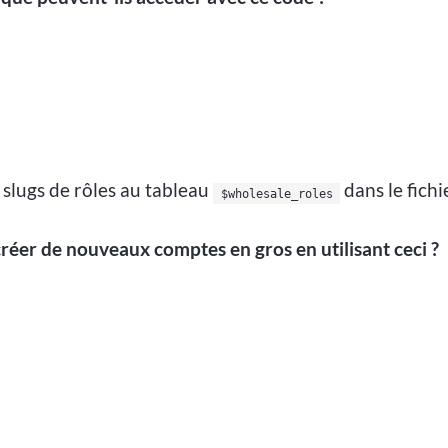
 slugs de rôles au tableau
dans le fichi
$wholesale_roles
réer de nouveaux comptes en gros en utilisant ceci ?