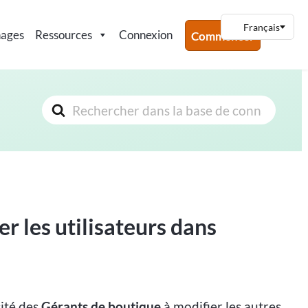
nages
Ressources
Connexion
Commencer
Rechercher
 les utilisateurs dans
cité des
Gérants de boutique
à modifier les autres