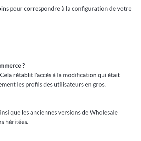
ins pour correspondre à la configuration de votre
ommerce ?
la rétablit l'accès à la modification qui était
nt les profils des utilisateurs en gros.
nsi que les anciennes versions de Wholesale
s héritées.