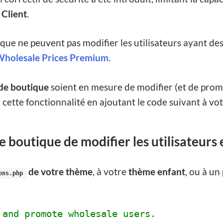
e
Client
.
tique ne peuvent pas modifier les utilisateurs ayant de
holesale Prices Premium
.
de boutique
soient en mesure de modifier (et de promo
cette fonctionnalité en ajoutant le code suivant à votr
outique de modifier les utilisateurs 
de votre thème
, à votre
thème enfant
, ou à un
ons.php
 and promote wholesale users.