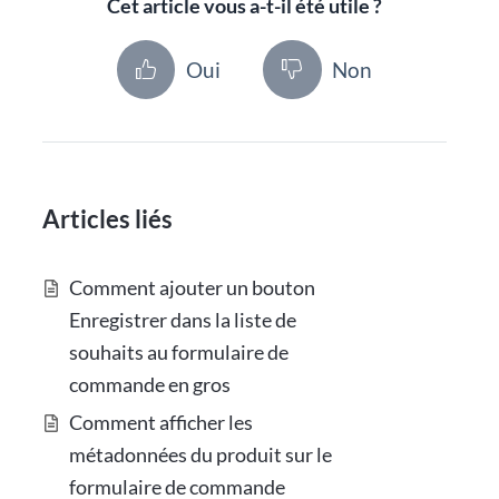
Cet article vous a-t-il été utile ?
Oui
Non
Articles liés
Comment ajouter un bouton
Enregistrer dans la liste de
souhaits au formulaire de
commande en gros
Comment afficher les
métadonnées du produit sur le
formulaire de commande