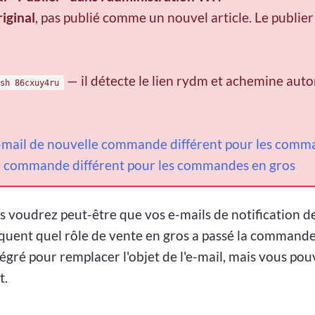
riginal
, pas publié comme un nouvel article. Le publier
— il détecte le lien rydm et achemine aut
sh 86cxuy4ru
-mail de nouvelle commande différent pour les comm
le commande différent pour les commandes en gros
us voudrez peut-être que vos e-mails de notification 
iquent quel rôle de vente en gros a passé la comm
ré pour remplacer l'objet de l'e-mail, mais vous pouve
t.