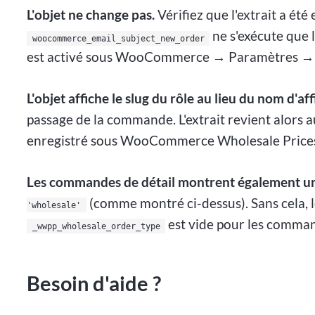
L'objet ne change pas.
Vérifiez que l'extrait a été
ne s'exécute que
woocommerce_email_subject_new_order
est activé sous WooCommerce → Paramètres →
L'objet affiche le slug du rôle au lieu du nom d'af
passage de la commande. L'extrait revient alors a
enregistré sous WooCommerce Wholesale Prices 
Les commandes de détail montrent également un 
(comme montré ci-dessus). Sans cela, 
'wholesale'
est vide pour les command
_wwpp_wholesale_order_type
Besoin d'aide ?