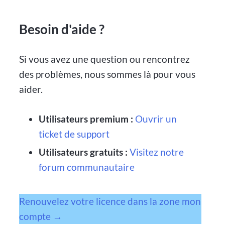
Besoin d'aide ?
Si vous avez une question ou rencontrez
des problèmes, nous sommes là pour vous
aider.
Utilisateurs premium :
Ouvrir un
ticket de support
Utilisateurs gratuits :
Visitez notre
forum communautaire
Renouvelez votre licence dans la zone mon
compte →