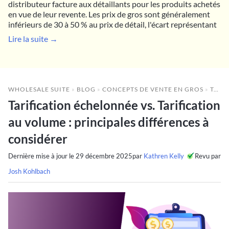
distributeur facture aux détaillants pour les produits achetés
en vue de leur revente. Les prix de gros sont généralement
inférieurs de 30 à 50 % au prix de détail, l'écart représentant
Lire la suite →
WHOLESALE SUITE
»
BLOG
»
CONCEPTS DE VENTE EN GROS
»
TARIFICATION ÉCHELONNÉE VS. TARIFICATION AU VOLUME : PRINCIPALES DIFFÉRENCES À CONSIDÉRER
Tarification échelonnée vs. Tarification
au volume : principales différences à
considérer
Dernière mise à jour le
29 décembre 2025
par
Kathren Kelly
Revu par
Josh Kohlbach