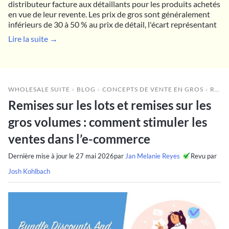
distributeur facture aux détaillants pour les produits achetés
en vue de leur revente. Les prix de gros sont généralement
inférieurs de 30 à 50 % au prix de détail, l'écart représentant
Lire la suite →
WHOLESALE SUITE
»
BLOG
»
CONCEPTS DE VENTE EN GROS
»
REMISES SUR LES LOTS ET REMISES SUR LES GROS VOLUMES : COMMENT STIMULER LES VENTES DANS L’E-COMMERCE
Remises sur les lots et remises sur les
gros volumes : comment stimuler les
ventes dans l’e-commerce
Dernière mise à jour le
27 mai 2026
par
Jan Melanie Reyes
Revu par
Josh Kohlbach