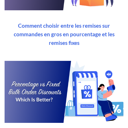
Comment choisir entre les remises sur
commandes en gros en pourcentage et les
remises fixes