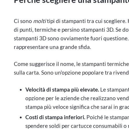
Ci sono
molti
tipi di stampanti tra cui scegliere.
di punti, termiche e persino stampanti 3D. Se dov
stampanti 3D sono ovviamente fuori questione. Tu
rappresentare una grande sfida.
Come suggerisce il nome, le stampanti termiche 
sulla carta. Sono un'opzione popolare tra rivendi
Velocità di stampa più elevate.
Le stampant
opzione per le aziende che realizzano vendi
stampa più veloce significa che sarai in gra
Costi di stampa inferiori.
Poiché le stampant
spendere soldi per cartucce consumabili o n