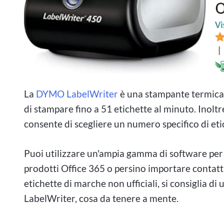
La
DYMO LabelWriter
è una stampante termica 
di stampare fino a 51 etichette al minuto. Inoltr
consente di scegliere un numero specifico di et
Puoi utilizzare un'ampia gamma di software per c
prodotti Office 365 o persino importare contat
etichette di marche non ufficiali, si consiglia di 
LabelWriter, cosa da tenere a mente.