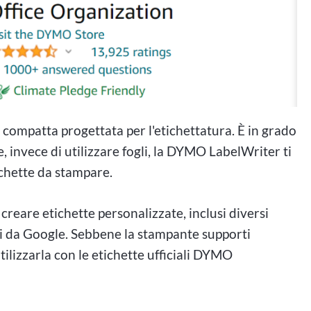
compatta progettata per l'etichettatura. È in grado
e, invece di utilizzare fogli, la DYMO LabelWriter ti
ichette da stampare.
reare etichette personalizzate, inclusi diversi
ti da Google. Sebbene la stampante supporti
utilizzarla con le etichette ufficiali DYMO