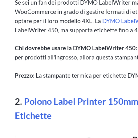
Se sei un fan dei prodotti DYMO LabelWriter m
WooCommerce in grado di gestire formati di eti
optare per il loro modello 4XL. La
DYMO LabelW
LabelWriter 450, ma supporta etichette fino a 4 p
Chi dovrebbe usare la DYMO LabelWriter 450
per prodotti all'ingrosso, allora questa stampant
Prezzo:
La stampante termica per etichette DY
2.
Polono Label Printer 150mm
Etichette