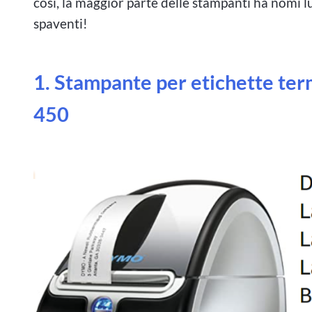
così, la maggior parte delle stampanti ha nomi lu
spaventi!
1. Stampante per etichette te
450