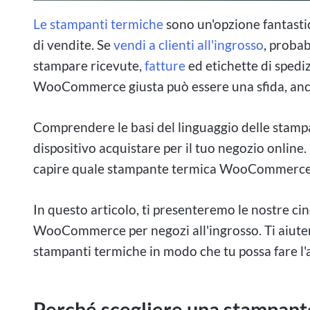
Le stampanti termiche
sono un'opzione fantasti
di vendite. Se
vendi a clienti all'ingrosso
, proba
stampare ricevute,
fatture
ed etichette di spedi
WooCommerce giusta può essere una sfida, anche
Comprendere le basi del linguaggio delle stampa
dispositivo acquistare per il tuo negozio online. 
capire quale stampante termica WooCommerce 
In questo articolo, ti presenteremo le nostre ci
WooCommerce per negozi all'ingrosso. Ti aiut
stampanti termiche in modo che tu possa fare l'
Perché scegliere una stampante 