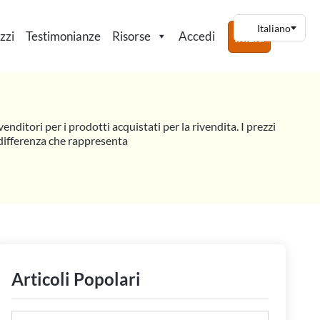
zzi
Testimonianze
Risorse
Accedi
Inizia
enditori per i prodotti acquistati per la rivendita. I prezzi
a differenza che rappresenta
Articoli Popolari