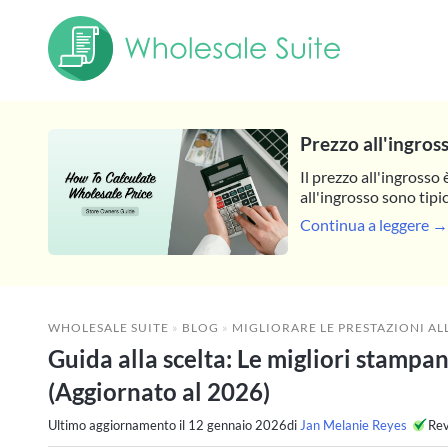
Prezzo all'ingros
Il prezzo all'ingrosso 
all'ingrosso sono tipi
Continua a leggere →
WHOLESALE SUITE
»
BLOG
»
MIGLIORARE LE PRESTAZIONI AL
Guida alla scelta: Le migliori stam
(Aggiornato al 2026)
Ultimo aggiornamento il
12 gennaio 2026
di
Jan Melanie Reyes
Rev