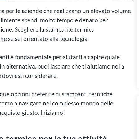
ca per le aziende che realizzano un elevato volume
bilmente spendi molto tempo e denaro per
zione. Scegliere la stampante termica
 se sei orientato alla tecnologia.
nti è fondamentale per aiutarti a capire quale
In alternativa, puoi lasciare che ti aiutiamo noi a
dovresti considerare.
nque opzioni preferite di stampanti termiche
eremo a navigare nel complesso mondo delle
acquisto giusto. Iniziamo!
termica per la tua attività