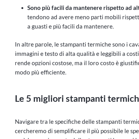
Sono più facili da mantenere rispetto ad alt
tendono ad avere meno parti mobili rispett
a guasti e più facili da mantenere.
In altre parole, le stampanti termiche sono i ca
immagini e testo di alta qualità e leggibili a cost
rende opzioni costose, ma il loro costo è giustific
modo più efficiente.
Le 5 migliori stampanti term
Navigare tra le specifiche delle stampanti termi
cercheremo di semplificare il più possibile le s