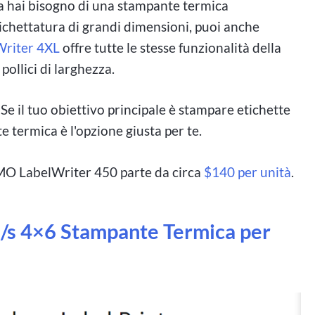
a hai bisogno di una stampante termica
chettatura di grandi dimensioni, puoi anche
riter 4XL
offre tutte le stesse funzionalità della
ollici di larghezza.
:
Se il tuo obiettivo principale è stampare etichette
e termica è l'opzione giusta per te.
MO LabelWriter 450 parte da circa
$140 per unità
.
/s 4×6 Stampante Termica per