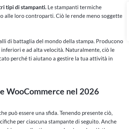
ri tipi di stampanti.
Le stampanti termiche
o alle loro controparti. Ciò le rende meno soggette
valli di battaglia del mondo della stampa. Producono
i inferiori e ad alta velocità. Naturalmente, ciò le
ato perché ti aiutano a gestire la tua attività in
iche WooCommerce nel 2026
che può essere una sfida. Tenendo presente ciò,
pecifiche per ciascuna stampante di seguito. Anche