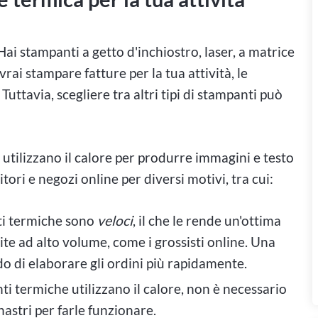
 Hai stampanti a getto d'inchiostro, laser, a matrice
rai stampare fatture per la tua attività, le
ttavia, scegliere tra altri tipi di stampanti può
utilizzano il calore per produrre immagini e testo
tori e negozi online per diversi motivi, tra cui:
i termiche sono
veloci
, il che le rende un'ottima
te ad alto volume, come i grossisti online. Una
do di elaborare gli ordini più rapidamente.
i termiche utilizzano il calore, non è necessario
astri per farle funzionare.