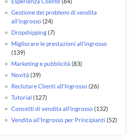
Esperienza Cliente
(64)
Gestione dei problemi di vendita
all'ingrosso
(24)
Dropshipping
(7)
Migliorare le prestazioni all'ingrosso
(139)
Marketing e pubblicità
(83)
Novità
(39)
Reclutare Clienti all'Ingrosso
(26)
Tutorial
(127)
Concetti di vendita all'ingrosso
(132)
Vendita all'Ingrosso per Principianti
(52)