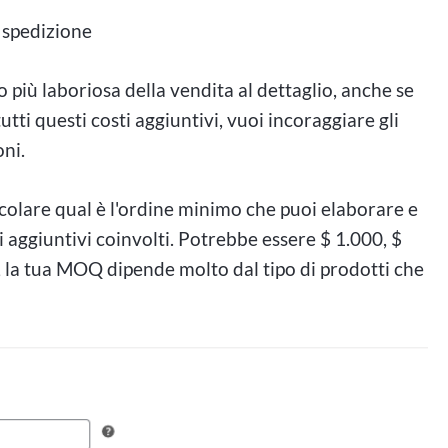
 spedizione
o più laboriosa della vendita al dettaglio, anche se
ti questi costi aggiuntivi, vuoi incoraggiare gli
oni.
lcolare qual è l'ordine minimo che puoi elaborare e
 aggiuntivi coinvolti. Potrebbe essere $ 1.000, $
, la tua MOQ dipende molto dal tipo di prodotti che