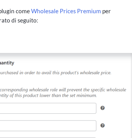
 plugin come
Wholesale Prices Premium
per
rato di seguito: