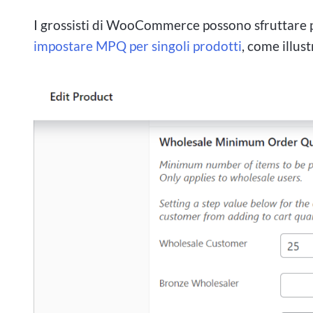
I grossisti di WooCommerce possono sfruttare
impostare MPQ per singoli prodotti
, come illust