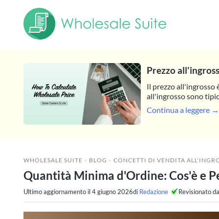
Prezzo all'ingros
Il prezzo all'ingrosso 
all'ingrosso sono tipi
Continua a leggere →
WHOLESALE SUITE
»
BLOG
»
CONCETTI DI VENDITA ALL'INGR
Quantità Minima d'Ordine: Cos'è e Pe
Ultimo aggiornamento il
4 giugno 2026
di
Redazione
Revisionato d