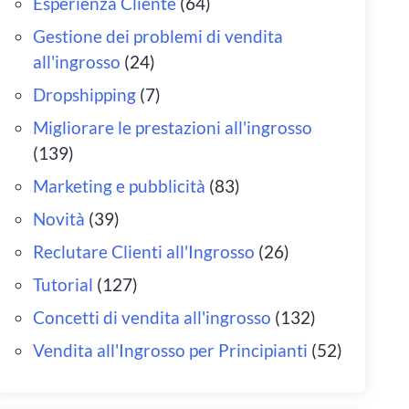
Esperienza Cliente
(64)
Gestione dei problemi di vendita
all'ingrosso
(24)
Dropshipping
(7)
Migliorare le prestazioni all'ingrosso
(139)
Marketing e pubblicità
(83)
Novità
(39)
Reclutare Clienti all'Ingrosso
(26)
Tutorial
(127)
Concetti di vendita all'ingrosso
(132)
Vendita all'Ingrosso per Principianti
(52)