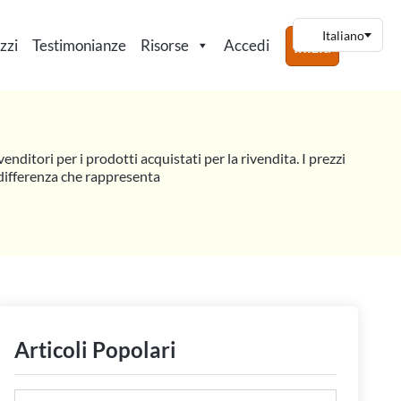
zzi
Testimonianze
Risorse
Accedi
Inizia
enditori per i prodotti acquistati per la rivendita. I prezzi
a differenza che rappresenta
Articoli Popolari