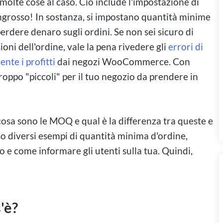
 molte cose al caso. Ciò include l'impostazione di
'ingrosso! In sostanza, si impostano quantità minime
 perdere denaro sugli ordini. Se non sei sicuro di
ioni dell'ordine, vale la pena rivedere gli
errori di
nte i profitti
dai negozi WooCommerce. Con
troppo "piccoli" per il tuo negozio da prendere in
osa sono le MOQ e qual è la differenza tra queste e
so diversi esempi di quantità minima d'ordine,
 e come informare gli utenti sulla tua. Quindi,
'è?