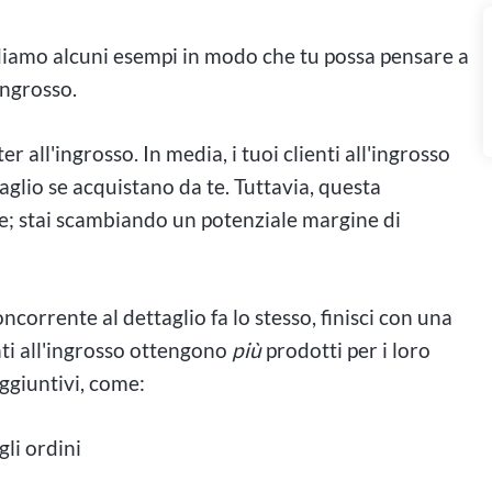
diamo alcuni esempi in modo che tu possa pensare a
ingrosso.
ll'ingrosso. In media, i tuoi clienti all'ingrosso
glio se acquistano da te. Tuttavia, questa
; stai scambiando un potenziale margine di
ncorrente al dettaglio fa lo stesso, finisci con una
enti all'ingrosso ottengono
più
prodotti per i loro
aggiuntivi, come:
li ordini