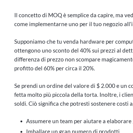
Il concetto di MOQ è semplice da capire, ma ve
come implementarne uno per il tuo negozio all'
Supponiamo che tu venda hardware per computer a
ottengono uno sconto del 40% sui prezzi al detta
differenza di prezzo non scompare magicamente
profitto del 60% per circa il 20%.
Se prendi un ordine del valore di $ 2.000 e un co
fetta molto più piccola della torta. Inoltre, i cli
soldi. Ciò significa che potresti sostenere costi 
Assumere un team per aiutare a elaborare g
Imballare un gran numero di prodotti