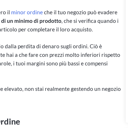
ro il
minor ordine
che il tuo negozio può evadere
a di un minimo di prodotto
, che si verifica quando i
rticolo per completare il loro acquisto.
 dalla perdita di denaro sugli ordini. Ciò è
 hai a che fare con prezzi molto inferiori rispetto
parole, i tuoi margini sono più bassi e compensi
te elevato, non stai realmente gestendo un negozio
Ordine