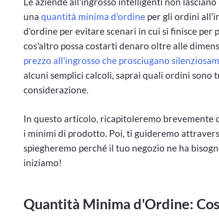
Le aziende all'ingrosso intelligenti non lasciano
una
quantità minima d'ordine
per gli ordini all
d'ordine per evitare scenari in cui si finisce per
cos'altro possa costarti denaro oltre alle dimens
prezzo all'ingrosso che prosciugano silenziosame
alcuni semplici calcoli, saprai quali ordini sono 
considerazione.
In questo articolo, ricapitoleremo brevemente c
i minimi di prodotto. Poi, ti guideremo attraver
spiegheremo perché il tuo negozio ne ha bisogno
iniziamo!
Quantità Minima d'Ordine: Cos