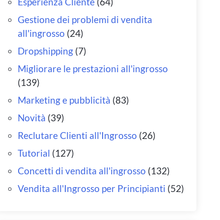
Esperienza Cliente
(64)
Gestione dei problemi di vendita
all'ingrosso
(24)
Dropshipping
(7)
Migliorare le prestazioni all'ingrosso
(139)
Marketing e pubblicità
(83)
Novità
(39)
Reclutare Clienti all'Ingrosso
(26)
Tutorial
(127)
Concetti di vendita all'ingrosso
(132)
Vendita all'Ingrosso per Principianti
(52)