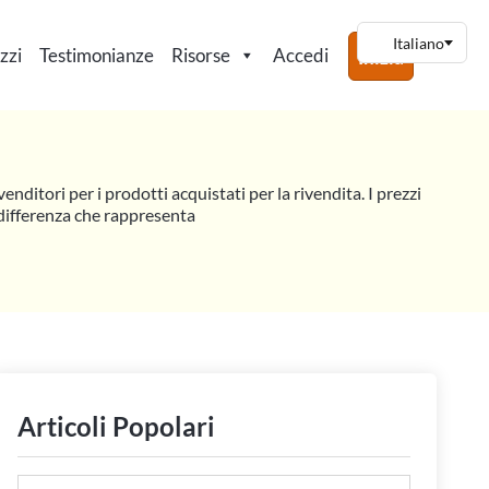
zzi
Testimonianze
Risorse
Accedi
Inizia
enditori per i prodotti acquistati per la rivendita. I prezzi
a differenza che rappresenta
RM PER WOOCOMMERCE (CONFRONTATI)
Articoli Popolari