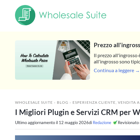
Prezzo all'ingros
Il prezzo all'ingrosso 
all'ingrosso sono tipi
Continua a leggere →
WHOLESALE SUITE
»
BLOG
»
ESPERIENZA CLIENTE
,
VENDITA AL
I Migliori Plugin e Servizi CRM per
Ultimo aggiornamento il
12 maggio 2026
di
Redazione
Revisionato