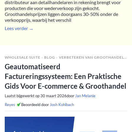
distributeur aan detailhandelaren in rekening brengt voor
producten die voor wederverkoop zijn gekocht.
Groothandelsprijzen liggen doorgaans 30-50% onder de
verkoopprijs, waarbij het verschil
Lees verder →
WHOLESALE SUITE
»
BLOG
»
VERBETEREN VAN GROOTHANDELSRESULTATEN
Geautomatiseerd
Factureringssysteem: Een Praktische
Gids Voor E-commerce & Groothandel
Laatst bijgewerkt op
30 maart 2026
door
Jan Melanie
Reyes
Beoordeeld door
Josh Kohlbach