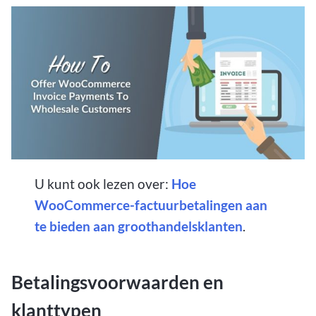
U kunt ook lezen over:
Hoe
WooCommerce-factuurbetalingen aan
te bieden aan groothandelsklanten
.
Betalingsvoorwaarden en
klanttypen