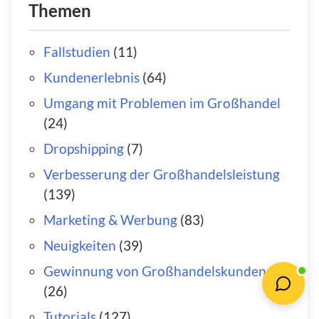
Themen
Fallstudien
(11)
Kundenerlebnis
(64)
Umgang mit Problemen im Großhandel
(24)
Dropshipping
(7)
Verbesserung der Großhandelsleistung
(139)
Marketing & Werbung
(83)
Neuigkeiten
(39)
Gewinnung von Großhandelskunden
(26)
Tutorials
(127)