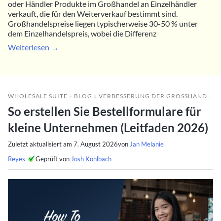
oder Händler Produkte im Großhandel an Einzelhändler
verkauft, die für den Weiterverkauf bestimmt sind.
Großhandelspreise liegen typischerweise 30-50 % unter
dem Einzelhandelspreis, wobei die Differenz
Weiterlesen →
WHOLESALE SUITE
»
BLOG
»
VERBESSERUNG DER GROSSHANDELSLEISTUNG
So erstellen Sie Bestellformulare für
kleine Unternehmen (Leitfaden 2026)
Zuletzt aktualisiert am
7. August 2026
von
Jan Melanie
Reyes
Geprüft von
Josh Kohlbach