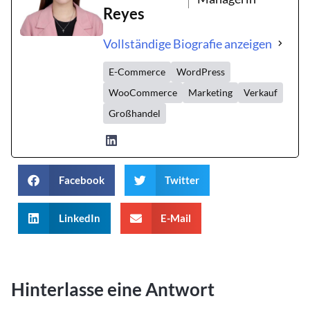
Reyes
Vollständige Biografie anzeigen
E-Commerce
WordPress
WooCommerce
Marketing
Verkauf
Großhandel
Facebook
Twitter
LinkedIn
E-Mail
Hinterlasse eine Antwort