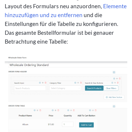
Layout des Formulars neu anzuordnen,
Elemente
hinzuzufügen und zu entfernen
und die
Einstellungen für die Tabelle zu konfigurieren.
Das gesamte Bestellformular ist bei genauer
Betrachtung eine Tabelle: