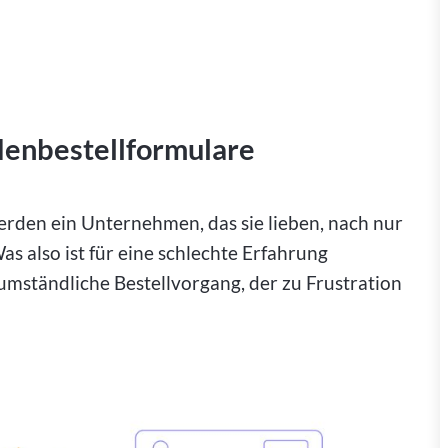
denbestellformulare
rden ein Unternehmen, das sie lieben, nach nur
s also ist für eine schlechte Erfahrung
 umständliche Bestellvorgang, der zu Frustration