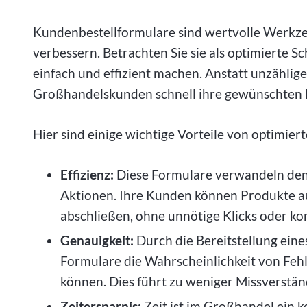
Kundenbestellformulare sind wertvolle Werkzeu
verbessern. Betrachten Sie sie als optimierte S
einfach und effizient machen. Anstatt unzählig
Großhandelskunden schnell ihre gewünschten 
Hier sind einige wichtige Vorteile von optimie
Effizienz:
Diese Formulare verwandeln den 
Aktionen. Ihre Kunden können Produkte a
abschließen, ohne unnötige Klicks oder kom
Genauigkeit:
Durch die Bereitstellung eine
Formulare die Wahrscheinlichkeit von Fehl
können. Dies führt zu weniger Missverstä
Zeitersparnis:
Zeit ist im Großhandel ein 