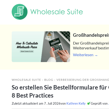
Großhandelspreis
Der Großhandelspreis 
Weiterverkauf bestim
Weiterlesen →
WHOLESALE SUITE
»
BLOG
»
VERBESSERUNG DER GROSSHAND
So erstellen Sie Bestellformulare fü
8 Best Practices
Zuletzt aktualisiert am
7. Juli 2026
von
Kathren Kelly
Geprüft von