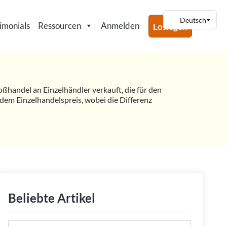
imonials
Ressourcen
Anmelden
Loslegen
oßhandel an Einzelhändler verkauft, die für den
dem Einzelhandelspreis, wobei die Differenz
Beliebte Artikel