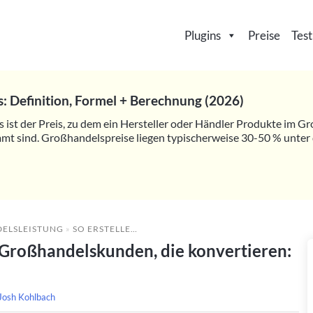
Plugins
Preise
Test
: Definition, Formel + Berechnung (2026)
ist der Preis, zu dem ein Hersteller oder Händler Produkte im Gr
mt sind. Großhandelspreise liegen typischerweise 30-50 % unter 
ELSLEISTUNG
»
SO ERSTELLEN SIE BESTELLFORMULARE FÜR GROSSHANDELSKUNDEN, DIE KONVERTIEREN: 8 BEST PRACTICES
r Großhandelskunden, die konvertieren:
Josh Kohlbach