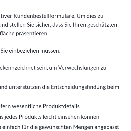
fektiver Kundenbestellformulare. Um dies zu
und stellen Sie sicher, dass Sie Ihren geschätzten
fläche präsentieren.
e Sie einbeziehen müssen:
 gekennzeichnet sein, um Verwechslungen zu
 und unterstützen die Entscheidungsfindung beim
fern wesentliche Produktdetails.
 jedes Produkts leicht einsehen können.
die einfach für die gewünschten Mengen angepasst