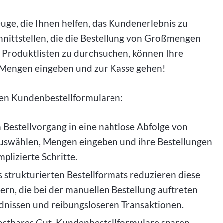
ge, die Ihnen helfen, das Kundenerlebnis zu
chnittstellen, die die Bestellung von Großmengen
e Produktlisten zu durchsuchen, können Ihre
Mengen eingeben und zur Kasse gehen!
rten Kundenbestellformularen:
Bestellvorgang in eine nahtlose Abfolge von
uswählen, Mengen eingeben und ihre Bestellungen
plizierte Schritte.
s strukturierten Bestellformats reduzieren diese
ern, die bei der manuellen Bestellung auftreten
ndnissen und reibungsloseren Transaktionen.
kostbares Gut. Kundenbestellformulare sparen