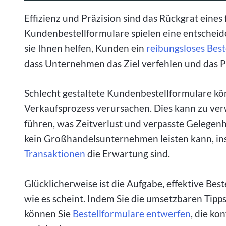
Effizienz und Präzision sind das Rückgrat eine
Kundenbestellformulare spielen eine entscheide
sie Ihnen helfen, Kunden ein
reibungsloses Best
dass Unternehmen das Ziel verfehlen und das P
Schlecht gestaltete Kundenbestellformulare k
Verkaufsprozess verursachen. Dies kann zu ve
führen, was Zeitverlust und verpasste Gelegenhe
kein Großhandelsunternehmen leisten kann, ins
Transaktionen
die Erwartung sind.
Glücklicherweise ist die Aufgabe, effektive Bes
wie es scheint. Indem Sie die umsetzbaren Tipps 
können Sie
Bestellformulare entwerfen
, die ko