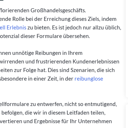
s florierenden Großhandelsgeschäfts.
nde Rolle bei der Erreichung dieses Ziels, indem
ell Erlebnis
zu bieten. Es ist jedoch nur allzu üblich,
otenzial dieser Formulare übersehen.
önnen unnötige Reibungen in Ihrem
rwirrenden und frustrierenden Kundenerlebnissen
iten zur Folge hat. Dies sind Szenarien, die sich
besondere in einer Zeit, in der
reibunglose
tellformulare zu entwerfen, nicht so entmutigend,
befolgen, die wir in diesem Leitfaden teilen,
nvertieren und Ergebnisse für Ihr Unternehmen