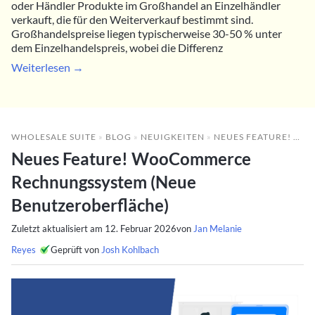
oder Händler Produkte im Großhandel an Einzelhändler
verkauft, die für den Weiterverkauf bestimmt sind.
Großhandelspreise liegen typischerweise 30-50 % unter
dem Einzelhandelspreis, wobei die Differenz
Weiterlesen →
WHOLESALE SUITE
»
BLOG
»
NEUIGKEITEN
»
NEUES FEATURE! WOOCOMMERCE RECHNUNGSSYSTEM (NEUE BENUTZEROBERFLÄCHE)
Neues Feature! WooCommerce
Rechnungssystem (Neue
Benutzeroberfläche)
Zuletzt aktualisiert am
12. Februar 2026
von
Jan Melanie
Reyes
Geprüft von
Josh Kohlbach