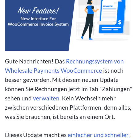
Gute Nachrichten! Das
Rechnungssystem von
Wholesale Payments WooCommerce
ist noch
besser geworden. Mit diesem neuen Update
können Sie Rechnungen jetzt im Tab "Zahlungen"
sehen und
verwalten
. Kein Wechseln mehr
zwischen verschiedenen Plattformen, denn alles,
was Sie brauchen, ist bereits an einem Ort.
Dieses Update macht es
einfacher und schneller,