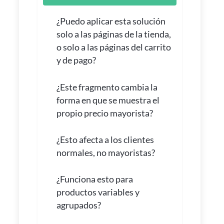
¿Puedo aplicar esta solución
solo a las páginas de la tienda,
o solo a las páginas del carrito
y de pago?
¿Este fragmento cambia la
forma en que se muestra el
propio precio mayorista?
¿Esto afecta a los clientes
normales, no mayoristas?
¿Funciona esto para
productos variables y
agrupados?