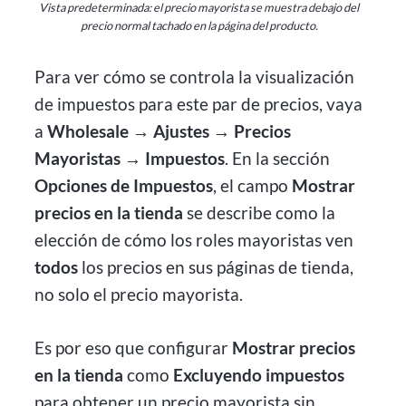
Vista predeterminada: el precio mayorista se muestra debajo del
precio normal tachado en la página del producto.
Para ver cómo se controla la visualización
de impuestos para este par de precios, vaya
a
Wholesale → Ajustes → Precios
Mayoristas → Impuestos
. En la sección
Opciones de Impuestos
, el campo
Mostrar
precios en la tienda
se describe como la
elección de cómo los roles mayoristas ven
todos
los precios en sus páginas de tienda,
no solo el precio mayorista.
Es por eso que configurar
Mostrar precios
en la tienda
como
Excluyendo impuestos
para obtener un precio mayorista sin