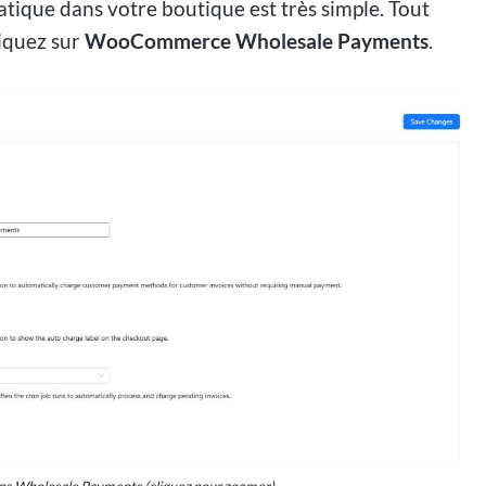
atique dans votre boutique est très simple. Tout
liquez sur
WooCommerce Wholesale Payments
.
ans Wholesale Payments (cliquez pour zoomer)