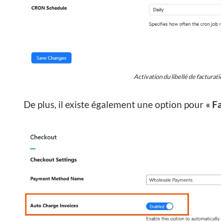
Activation du libellé de factura
De plus, il existe également une option pour
« F