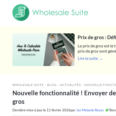
Prix de gros : Dé
Le prix de gros est le
prix de gros sont géné
Lire la suite →
WHOLESALE SUITE
»
BLOG
»
ACTUALITÉS
»
NOUVELLE FONCTIONNALITÉ ! ENVO
Nouvelle fonctionnalité ! Envoyer de
gros
Dernière mise à jour le
11 février 2026
par
Jan Melanie Reyes
Rev