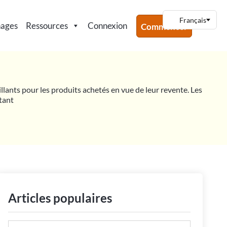
nages
Ressources
Connexion
Commencer
illants pour les produits achetés en vue de leur revente. Les
ntant
Articles populaires