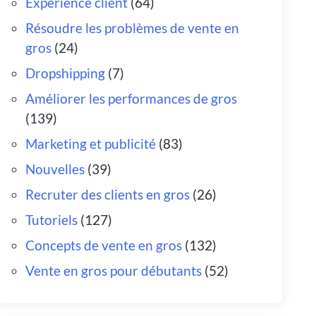
Expérience client
(64)
Résoudre les problèmes de vente en
gros
(24)
Dropshipping
(7)
Améliorer les performances de gros
(139)
Marketing et publicité
(83)
Nouvelles
(39)
Recruter des clients en gros
(26)
Tutoriels
(127)
Concepts de vente en gros
(132)
Vente en gros pour débutants
(52)