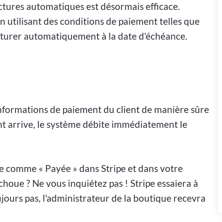
actures automatiques est désormais efficace.
 utilisant des conditions de paiement telles que
acturer automatiquement à la date d'échéance.
nformations de paiement du client de manière sûre
ent arrive, le système débite immédiatement le
e comme « Payée » dans Stripe et dans votre
choue ? Ne vous inquiétez pas ! Stripe essaiera à
ujours pas, l'administrateur de la boutique recevra