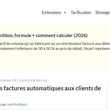
Extensions
Tarification
Témoig
finition, formule + comment calculer (2026)
 tarif de volume qu'un fabricant ou un distributeur facture aux déta
ralement inférieurs de 30 à 50 % au prix de détail, l'écart représe
YER DES FACTURES AUTOMATIQUES AUX CLIENTS DE GROS
s factures automatiques aux clients de
u par
Josh Kohlbach