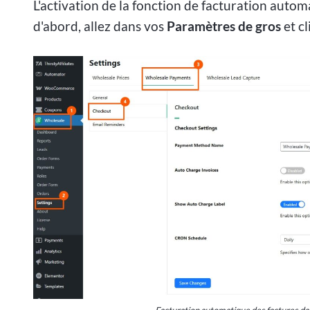
L'activation de la fonction de facturation autom
d'abord, allez dans vos
Paramètres de gros
et c
Facturation automatique des factures d