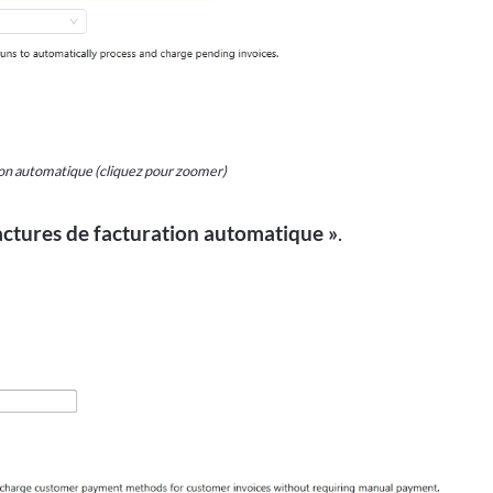
tion automatique (cliquez pour zoomer)
actures de facturation automatique »
.