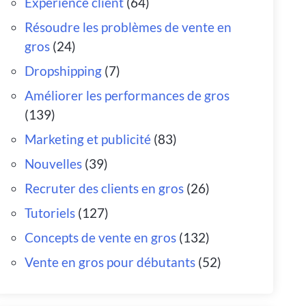
Expérience client
(64)
Résoudre les problèmes de vente en
gros
(24)
Dropshipping
(7)
Améliorer les performances de gros
(139)
Marketing et publicité
(83)
Nouvelles
(39)
Recruter des clients en gros
(26)
Tutoriels
(127)
Concepts de vente en gros
(132)
Vente en gros pour débutants
(52)