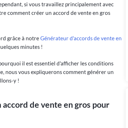
Cependant, si vous travaillez principalement avec
être comment créer un accord de vente en gros
ord grâce à notre
Générateur d'accords de vente en
quelques minutes !
urquoi il est essentiel d'afficher les conditions
uite, nous vous expliquerons comment générer un
lons-y !
 accord de vente en gros pour