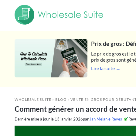
Prix de gros : Dé
Le prix de gros est le
prix de gros sont géné
Lire la suite →
WHOLESALE SUITE
»
BLOG
»
VENTE EN GROS POUR DÉBUTAN
Comment générer un accord de vente 
Dernière mise à jour le
13 janvier 2026
par
Jan Melanie Reyes
Rev