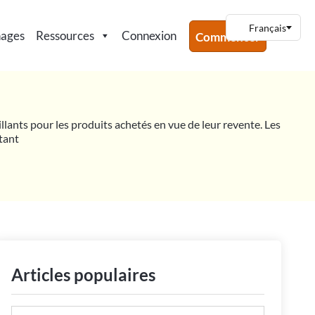
nages
Ressources
Connexion
Commencer
illants pour les produits achetés en vue de leur revente. Les
ntant
Articles populaires