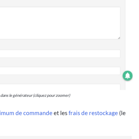
e dans le générateur (cliquez pour zoomer)
nimum de commande
et les
frais de restockage
(le