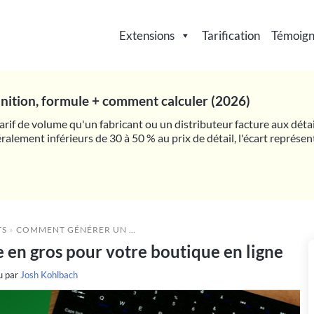
Extensions
Tarification
Témoig
finition, formule + comment calculer (2026)
 tarif de volume qu'un fabricant ou un distributeur facture aux déta
ralement inférieurs de 30 à 50 % au prix de détail, l'écart représe
TS
»
COMMENT GÉNÉRER UN ACCORD DE VENTE EN GROS POUR VOTRE BOUTIQUE EN LIGNE
en gros pour votre boutique en ligne
u par
Josh Kohlbach