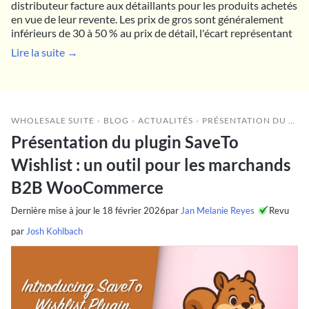
distributeur facture aux détaillants pour les produits achetés
en vue de leur revente. Les prix de gros sont généralement
inférieurs de 30 à 50 % au prix de détail, l'écart représentant
Lire la suite →
WHOLESALE SUITE
»
BLOG
»
ACTUALITÉS
»
PRÉSENTATION DU PLUGIN SAVETO WISHLIST : UN OUTIL POUR LES MARCHANDS B2B WOOCOMMERCE
Présentation du plugin SaveTo
Wishlist : un outil pour les marchands
B2B WooCommerce
Dernière mise à jour le
18 février 2026
par
Jan Melanie Reyes
Revu
par
Josh Kohlbach