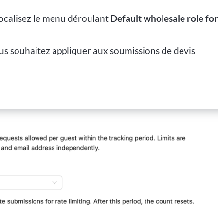
 localisez le menu déroulant
Default wholesale role for
ous souhaitez appliquer aux soumissions de devis