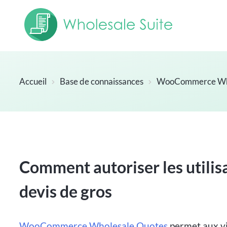
Accueil
Base de connaissances
WooCommerce Who
Comment autoriser les utilis
devis de gros
WooCommerce Wholesale Quotes
permet aux v