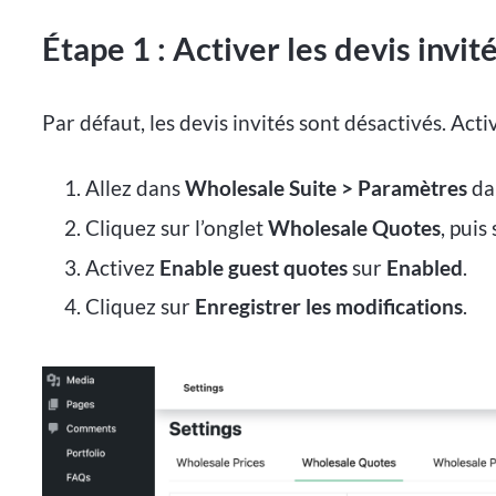
Étape 1 : Activer les devis invit
Par défaut, les devis invités sont désactivés. Act
Allez dans
Wholesale Suite > Paramètres
da
Cliquez sur l’onglet
Wholesale Quotes
, puis
Activez
Enable guest quotes
sur
Enabled
.
Cliquez sur
Enregistrer les modifications
.