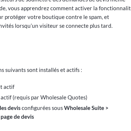
uide, vous apprendrez comment activer la fonctionnali
our protéger votre boutique contre le spam, et
ités lorsqu’un visiteur se connecte plus tard.
suivants sont installés et actifs :
 actif
t actif (requis par Wholesale Quotes)
des devis
configurées sous
Wholesale Suite >
page de devis