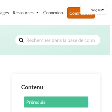
nages
Ressources
Connexion
Commencer
Rechercher
Contenu
Prérequis