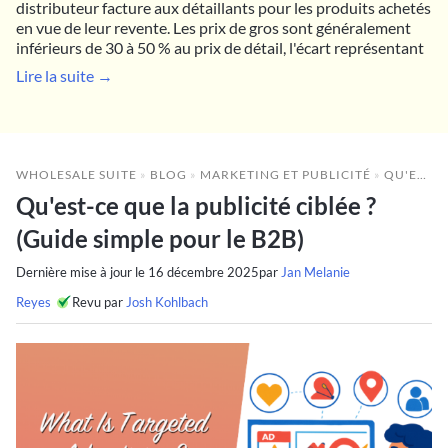
distributeur facture aux détaillants pour les produits achetés
en vue de leur revente. Les prix de gros sont généralement
inférieurs de 30 à 50 % au prix de détail, l'écart représentant
Lire la suite →
WHOLESALE SUITE
»
BLOG
»
MARKETING ET PUBLICITÉ
»
QU'EST-CE QUE LA PUBLICITÉ CIBLÉE ? (GUIDE SIMPLE POUR LE B2B)
Qu'est-ce que la publicité ciblée ?
(Guide simple pour le B2B)
Dernière mise à jour le
16 décembre 2025
par
Jan Melanie
Reyes
Revu par
Josh Kohlbach