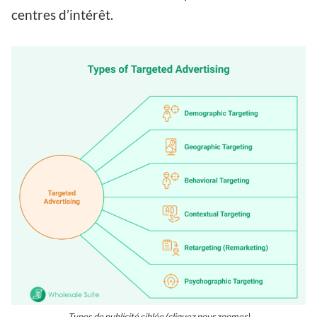
centres d’intérêt.
Types de publicité ciblée (cliquez pour zoomer)