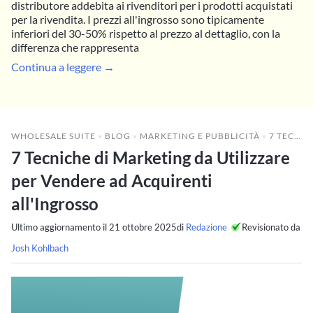
distributore addebita ai rivenditori per i prodotti acquistati
per la rivendita. I prezzi all'ingrosso sono tipicamente
inferiori del 30-50% rispetto al prezzo al dettaglio, con la
differenza che rappresenta
Continua a leggere →
WHOLESALE SUITE
»
BLOG
»
MARKETING E PUBBLICITÀ
»
7 TECNICHE DI MARKETING DA UTILIZZARE PER VENDERE AD ACQUIRENTI ALL'INGROSSO
7 Tecniche di Marketing da Utilizzare
per Vendere ad Acquirenti
all'Ingrosso
Ultimo aggiornamento il
21 ottobre 2025
di
Redazione
Revisionato da
Josh Kohlbach