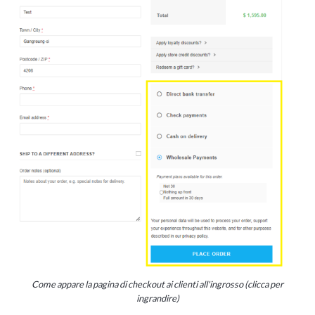
Come appare la pagina di checkout ai clienti all'ingrosso (clicca per
ingrandire)