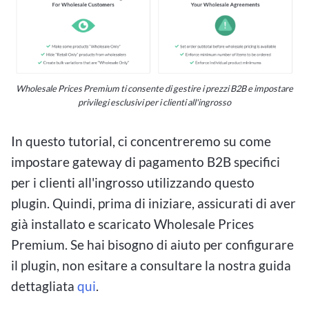
Wholesale Prices Premium ti consente di gestire i prezzi B2B e impostare
privilegi esclusivi per i clienti all'ingrosso
In questo tutorial, ci concentreremo su come
impostare gateway di pagamento B2B specifici
per i clienti all'ingrosso utilizzando questo
plugin. Quindi, prima di iniziare, assicurati di aver
già installato e scaricato Wholesale Prices
Premium. Se hai bisogno di aiuto per configurare
il plugin, non esitare a consultare la nostra guida
dettagliata
qui
.