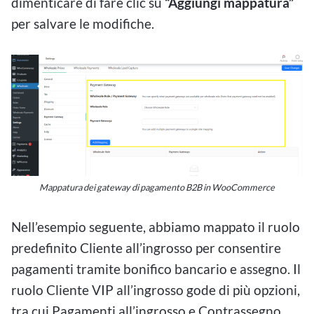
dimenticare di fare clic su
“Aggiungi mappatura”
per salvare le modifiche.
Mappatura dei gateway di pagamento B2B in WooCommerce
Nell’esempio seguente, abbiamo mappato il ruolo
predefinito Cliente all’ingrosso per consentire
pagamenti tramite bonifico bancario e assegno. Il
ruolo Cliente VIP all’ingrosso gode di più opzioni,
tra cui Pagamenti all’ingrosso e Contrassegno.