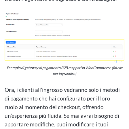
Esempio di gateway di pagamento B2B mappati in WooCommerce (fai clic
per ingrandire)
Ora, i clienti all’ingrosso vedranno solo i metodi
di pagamento che hai configurato per il loro
ruolo al momento del checkout, offrendo
un’esperienza più fluida. Se mai avrai bisogno di
apportare modifiche, puoi modificare i tuoi