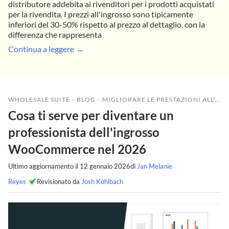
distributore addebita ai rivenditori per i prodotti acquistati
per la rivendita. I prezzi all'ingrosso sono tipicamente
inferiori del 30-50% rispetto al prezzo al dettaglio, con la
differenza che rappresenta
Continua a leggere →
WHOLESALE SUITE
»
BLOG
»
MIGLIORARE LE PRESTAZIONI ALL'INGROSSO
Cosa ti serve per diventare un
professionista dell'ingrosso
WooCommerce nel 2026
Ultimo aggiornamento il
12 gennaio 2026
di
Jan Melanie
Reyes
Revisionato da
Josh Kohlbach