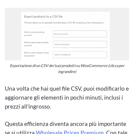
Esportazione di un CSV dei tuoi prodotti su WooCommerce (clicca per
ingrandire)
Una volta che hai quel file CSV, puoi modificarlo e
aggiornare gli elementi in pochi minuti, inclusi i
prezzi all'ingrosso.
Questa efficienza diventa ancora più importante
se si utilizza
Wholesale Prices Premium
. Con tale