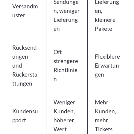
Sendunge
Lieferung
Versandm
n, weniger
en,
uster
Lieferung
kleinere
en
Pakete
Rücksend
Oft
ungen
Flexiblere
strengere
und
Erwartun
Richtlinie
Rückersta
gen
n
ttungen
Weniger
Mehr
Kundensu
Kunden,
Kunden,
pport
höherer
mehr
Wert
Tickets