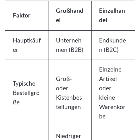
Großhand
Einzelhan
Faktor
el
del
Hauptkäuf
Unterneh
Endkunde
er
men (B2B)
n (B2C)
Einzelne
Groß-
Artikel
Typische
oder
oder
Bestellgrö
Kistenbes
kleine
ße
tellungen
Warenkör
be
Niedriger