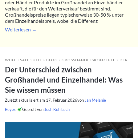
oder Händler Produkte im Großhandel an Einzelhändler
verkauft, die für den Weiterverkauf bestimmt sind.
Großhandelspreise liegen typischerweise 30-50 % unter
dem Einzelhandelspreis, wobei die Differenz
Weiterlesen →
WHOLESALE SUITE
»
BLOG
»
GROSSHANDELSKONZEPTE
»
DER UNTERSCHIED ZWISCHEN GROSSHANDEL UND EINZELHANDEL: WAS SIE WISSEN MÜSSEN
Der Unterschied zwischen
Großhandel und Einzelhandel: Was
Sie wissen müssen
Zuletzt aktualisiert am
17. Februar 2026
von
Jan Melanie
Reyes
Geprüft von
Josh Kohlbach