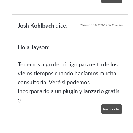
Josh Kohlbach
dice:
19 de abril de 2016 a las 8:58 am
Hola Jayson:
Tenemos algo de código para esto de los
viejos tiempos cuando hacíamos mucha
consultoría. Veré si podemos
incorporarlo a un plugin y lanzarlo gratis
:)
Responder