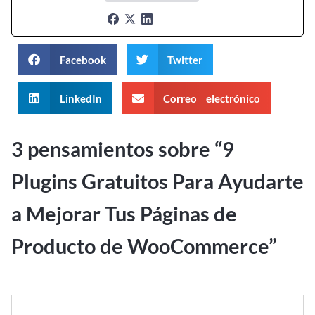
Facebook
Twitter
LinkedIn
Correo electrónico
3 pensamientos sobre “
9
Plugins Gratuitos Para Ayudarte
a Mejorar Tus Páginas de
Producto de WooCommerce
”