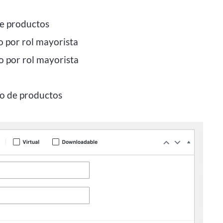
de productos
 por rol mayorista
o por rol mayorista
ado de productos