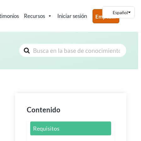
timonios
Recursos
Iniciar sesión
Empezar
Buscar
Contenido
Requisitos