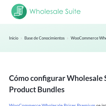
Inicio
Base de Conocimientos
WooCommerce Whol
Cómo configurar Wholesale
Product Bundles
WooCommerce Wholesale Prices Premium
se in