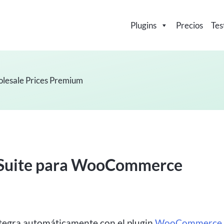
Plugins
Precios
Tes
esale Prices Premium
 Suite para WooCommerce
tegra automáticamente con el plugin
WooCommerce