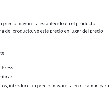
 precio mayorista establecido en el producto
na del producto, ve este precio en lugar del precio
te:
dPress.
ificar.
ctos, introduce un precio mayorista en el campo para