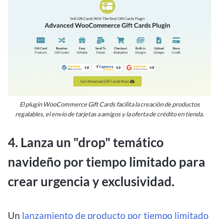
El plugin WooCommerce Gift Cards facilita la creación de productos
regalables, el envío de tarjetas a amigos y la oferta de crédito en tienda.
4. Lanza un "drop" temático
navideño por tiempo limitado para
crear urgencia y exclusividad.
Un
lanzamiento de producto por tiempo limitado