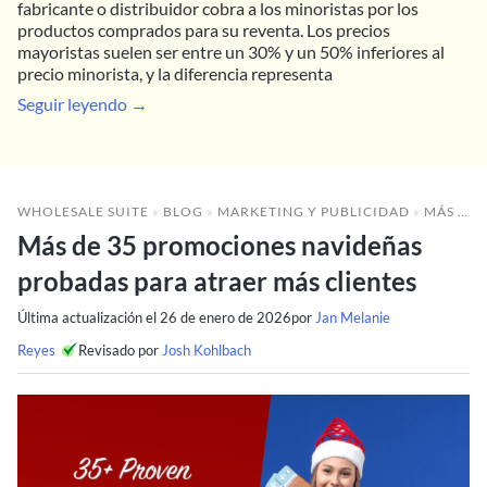
fabricante o distribuidor cobra a los minoristas por los
productos comprados para su reventa. Los precios
mayoristas suelen ser entre un 30% y un 50% inferiores al
precio minorista, y la diferencia representa
Seguir leyendo →
WHOLESALE SUITE
»
BLOG
»
MARKETING Y PUBLICIDAD
»
MÁS DE 35 PROMOCIONES NAVIDEÑAS PROBADAS PARA ATRAER MÁS CLIENTES
Más de 35 promociones navideñas
probadas para atraer más clientes
Última actualización el
26 de enero de 2026
por
Jan Melanie
Reyes
Revisado por
Josh Kohlbach