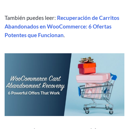
También puedes leer:
Recuperación de Carritos
Abandonados en WooCommerce: 6 Ofertas
Potentes que Funcionan
.