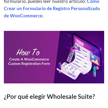
formulario, puedes leer nuestro artículo:
Cómo
Crear un Formulario de Registro Personalizado
de WooCommerce
.
¿Por qué elegir Wholesale Suite?