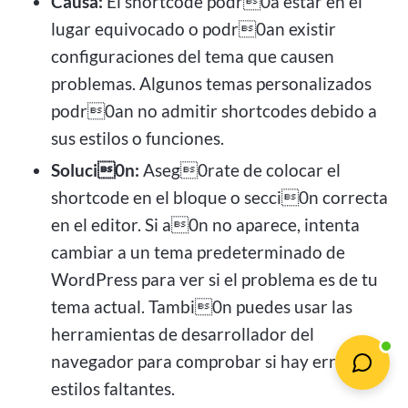
Causa:
El shortcode podr0a estar en el
lugar equivocado o podr0an existir
configuraciones del tema que causen
problemas. Algunos temas personalizados
podr0an no admitir shortcodes debido a
sus estilos o funciones.
Soluci0n:
Aseg0rate de colocar el
shortcode en el bloque o secci0n correcta
en el editor. Si a0n no aparece, intenta
cambiar a un tema predeterminado de
WordPress para ver si el problema es de tu
tema actual. Tambi0n puedes usar las
herramientas de desarrollador del
navegador para comprobar si hay errores o
estilos faltantes.