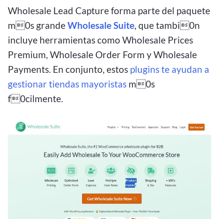
Wholesale Lead Capture forma parte del paquete
m0s grande
Wholesale Suite
, que tambi0n
incluye herramientas como Wholesale Prices
Premium, Wholesale Order Form y Wholesale
Payments. En conjunto, estos
plugins te ayudan a
gestionar tiendas mayoristas
m0s
f0cilmente.