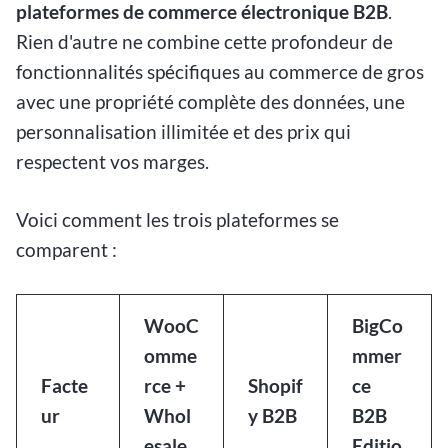
plateformes de commerce électronique B2B
.
Rien d'autre ne combine cette profondeur de
fonctionnalités spécifiques au commerce de gros
avec une propriété complète des données, une
personnalisation illimitée et des prix qui
respectent vos marges.
Voici comment les trois plateformes se
comparent :
WooC
BigCo
omme
mmer
Facte
rce +
Shopif
ce
ur
Whol
y B2B
B2B
esale
Editio