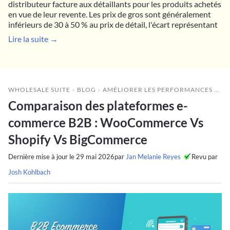
distributeur facture aux détaillants pour les produits achetés
en vue de leur revente. Les prix de gros sont généralement
inférieurs de 30 à 50 % au prix de détail, l'écart représentant
Lire la suite →
WHOLESALE SUITE
»
BLOG
»
AMÉLIORER LES PERFORMANCES DE GROS
Comparaison des plateformes e-
commerce B2B : WooCommerce Vs
Shopify Vs BigCommerce
Dernière mise à jour le
29 mai 2026
par
Jan Melanie Reyes
Revu par
Josh Kohlbach