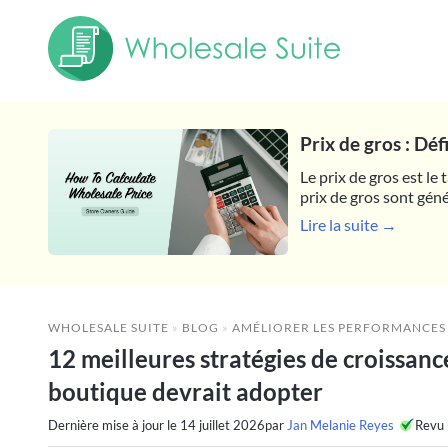
Prix de gros : Dé
Le prix de gros est le
prix de gros sont géné
Lire la suite →
WHOLESALE SUITE
»
BLOG
»
AMÉLIORER LES PERFORMANCES
12 meilleures stratégies de croissa
boutique devrait adopter
Dernière mise à jour le
14 juillet 2026
par
Jan Melanie Reyes
Revu