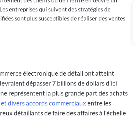
rtement des clients ou de mettre en œuvre un
es entreprises qui suivent des stratégies de
iées sont plus susceptibles de réaliser des ventes
ommerce électronique de détail ont atteint
devraient dépasser 7 billions de dollars d'ici
gne représentent la plus grande part des achats
 et divers accords commerciaux
entre les
ux détaillants de faire des affaires à l'échelle