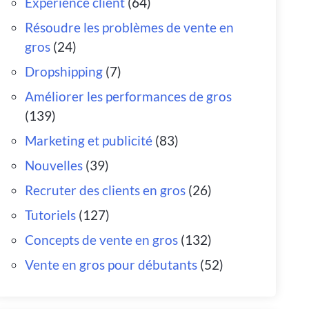
Expérience client
(64)
Résoudre les problèmes de vente en
gros
(24)
Dropshipping
(7)
Améliorer les performances de gros
(139)
Marketing et publicité
(83)
Nouvelles
(39)
Recruter des clients en gros
(26)
Tutoriels
(127)
Concepts de vente en gros
(132)
Vente en gros pour débutants
(52)