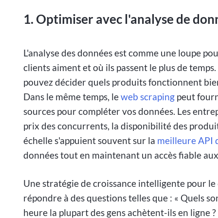
1. Optimiser avec l'analyse de don
L'analyse des données est comme une loupe pour 
clients aiment et où ils passent le plus de temps
pouvez décider quels produits fonctionnent bien
Dans le même temps, le
web scraping
peut fourn
sources pour compléter vos données. Les entrepr
prix des concurrents, la disponibilité des produ
échelle s'appuient souvent sur la
meilleure API 
données tout en maintenant un accès fiable au
Une stratégie de croissance intelligente pour l
répondre à des questions telles que : « Quels sont
heure la plupart des gens achètent-ils en ligne ?