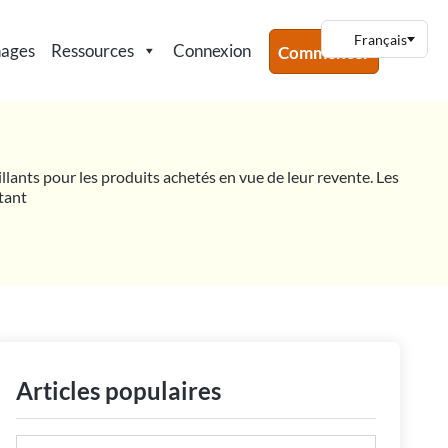
nages
Ressources
Connexion
Commencer
illants pour les produits achetés en vue de leur revente. Les
ntant
Articles populaires