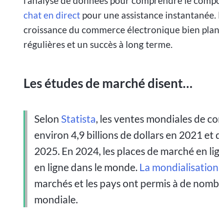
l'analyse de données pour comprendre le compo
chat en direct
pour une assistance instantanée. L
croissance du commerce électronique bien planif
régulières et un succès à long terme.
Les études de marché disent…
Selon
Statista
, les ventes mondiales de c
environ 4,9 billions de dollars en 2021 et 
2025.
En 2024, les places de marché en li
en ligne dans le monde.
La mondialisation
marchés et les pays ont permis à de nombre
mondiale.