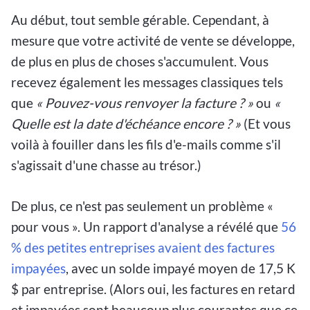
Au début, tout semble gérable. Cependant, à
mesure que votre activité de vente se développe,
de plus en plus de choses s'accumulent. Vous
recevez également les messages classiques tels
que
« Pouvez-vous renvoyer la facture ? »
ou
«
Quelle est la date d'échéance encore ? »
(Et vous
voilà à fouiller dans les fils d'e-mails comme s'il
s'agissait d'une chasse au trésor.)
De plus, ce n'est pas seulement un problème «
pour vous ». Un rapport d'analyse a révélé que
56
% des petites entreprises
avaient des factures
impayées
, avec un solde impayé moyen de
17,5 K
$ par entreprise. (Alors oui, les factures en retard
et impayées sont beaucoup plus courantes que ce