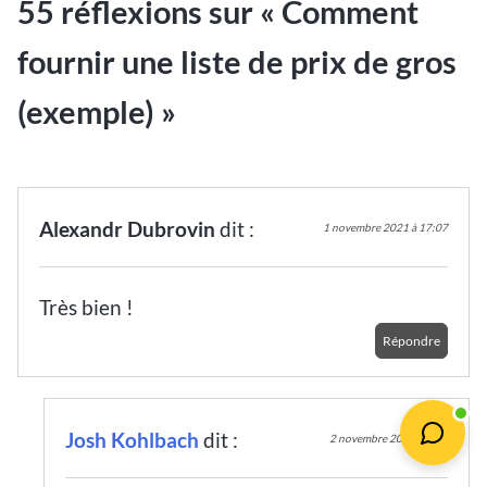
55 réflexions sur «
Comment
fournir une liste de prix de gros
(exemple)
»
Alexandr Dubrovin
dit :
1 novembre 2021 à 17:07
Très bien !
Répondre
Josh Kohlbach
dit :
2 novembre 2021 à 7:41