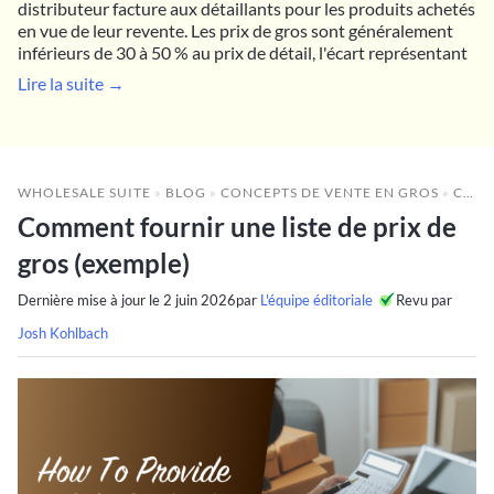
distributeur facture aux détaillants pour les produits achetés
en vue de leur revente. Les prix de gros sont généralement
inférieurs de 30 à 50 % au prix de détail, l'écart représentant
Lire la suite →
WHOLESALE SUITE
»
BLOG
»
CONCEPTS DE VENTE EN GROS
»
COMMENT FOURNIR UNE LISTE DE PRIX DE GROS (EXEMPLE)
Comment fournir une liste de prix de
gros (exemple)
Dernière mise à jour le
2 juin 2026
par
L'équipe éditoriale
Revu par
Josh Kohlbach