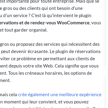
est importante pour toute entreprise. Mais que se
de gros ou des clients qui ont besoin d'une
d'un service ? C'est là qu'intervient le plugin
servations et de rendez-vous WooCommerce
, vous
 et tout garder organisé.
gros ou proposez des services qui nécessitent des
peut devenir écrasante. Le plugin de réservations
iter ce problème en permettant aux clients de
ent depuis votre site Web. Cela signifie que vous
nt. Tous les créneaux horaires, les options de
ement.
mais cela
crée également une meilleure expérience
 un moment qui leur convient, et vous pouvez