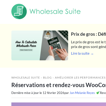
Prix de gros : Dé
Le prix de gros est le
prix de gros sont géné
Lire la suite →
WHOLESALE SUITE
»
BLOG
»
AMÉLIORER LES PERFORMANCES
Réservations et rendez-vous WooCom
Dernière mise à jour le
12 février 2026
par
Jan Melanie Reyes
Rev