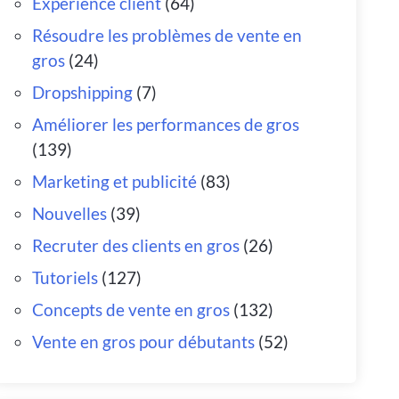
Expérience client
(64)
Résoudre les problèmes de vente en
gros
(24)
Dropshipping
(7)
Améliorer les performances de gros
(139)
Marketing et publicité
(83)
Nouvelles
(39)
Recruter des clients en gros
(26)
Tutoriels
(127)
Concepts de vente en gros
(132)
Vente en gros pour débutants
(52)