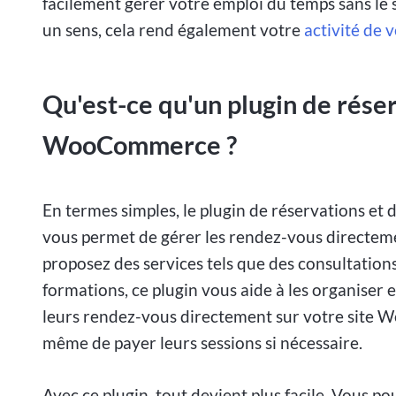
facilement gérer votre emploi du temps sans le s
un sens, cela rend également votre
activité de 
Qu'est-ce qu'un plugin de rése
WooCommerce ?
En termes simples, le plugin de réservations e
vous permet de gérer les rendez-vous directe
proposez des services tels que des consultation
formations, ce plugin vous aide à les organiser et
leurs rendez-vous directement sur votre site W
même de payer leurs sessions si nécessaire.
Avec ce plugin, tout devient plus facile. Vous p