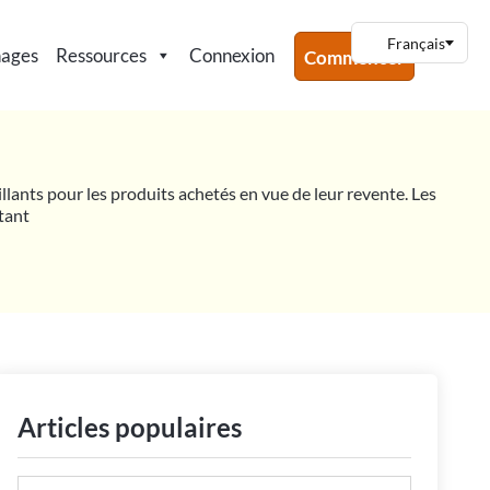
nages
Ressources
Connexion
Commencer
illants pour les produits achetés en vue de leur revente. Les
ntant
Articles populaires