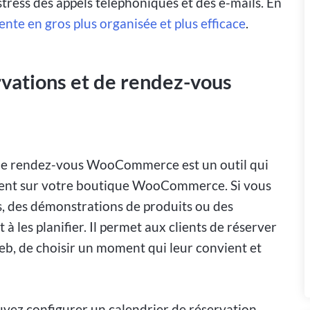
tress des appels téléphoniques et des e-mails. En
vente en gros plus organisée et plus efficace
.
rvations et de rendez-vous
t de rendez-vous WooCommerce est un outil qui
ment sur votre boutique WooCommerce. Si vous
s, des démonstrations de produits ou des
 à les planifier. Il permet aux clients de réserver
eb, de choisir un moment qui leur convient et
ouvez configurer un calendrier de réservation,