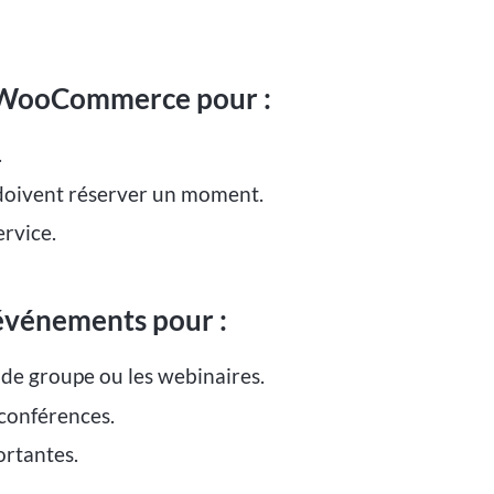
ns WooCommerce pour :
.
 doivent réserver un moment.
rvice.
d'événements pour :
 de groupe ou les webinaires.
 conférences.
ortantes.